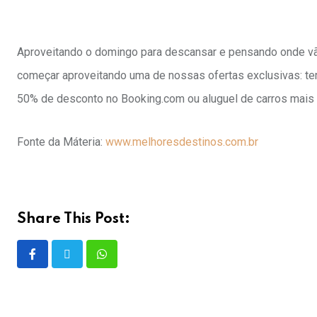
Aproveitando o domingo para descansar e pensando onde vão
começar aproveitando uma de nossas ofertas exclusivas: t
50% de desconto no Booking.com ou aluguel de carros mais 
Fonte da Máteria:
www.melhoresdestinos.com.br
Share This Post: