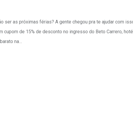
 ser as próximas férias? A gente chegou pra te ajudar com is
em cupom de 15% de desconto no ingresso do Beto Carrero, hoté
barato na…