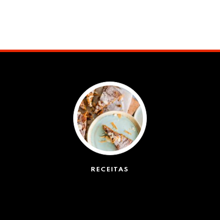
RECEITAS
(50)