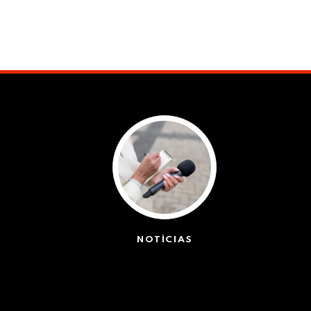
NOTÍCIAS
(42439)