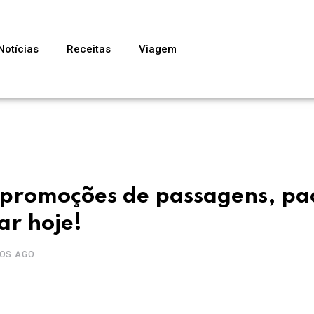
Notícias
Receitas
Viagem
es promoções de passagens, pa
ar hoje!
NOS AGO