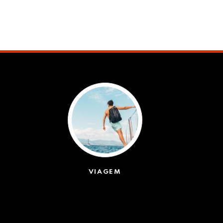
VIAGEM
(623)