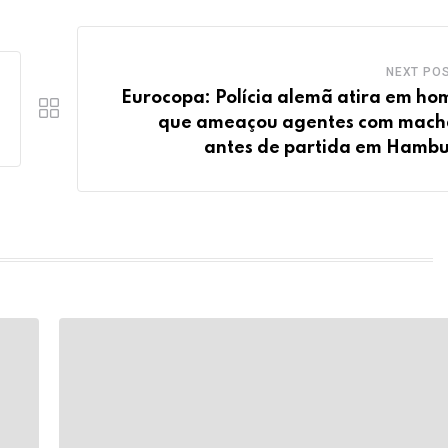
NEXT PO
Eurocopa: Polícia alemã atira em h
que ameaçou agentes com mac
antes de partida em Hamb