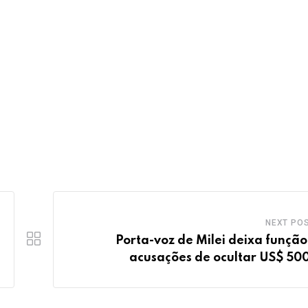
NEXT PO
Porta-voz de Milei deixa função
acusações de ocultar US$ 500