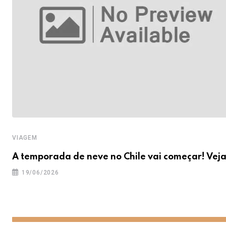
VIAGEM
A temporada de neve no Chile vai começar! Vej
19/06/2026