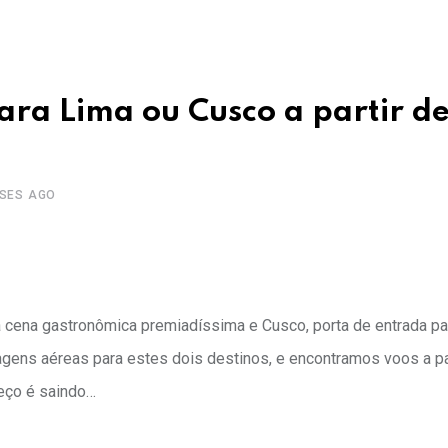
ra Lima ou Cusco a partir d
ESES AGO
a cena gastronômica premiadíssima e Cusco, porta de entrada par
ens aéreas para estes dois destinos, e encontramos voos a pa
reço é saindo…