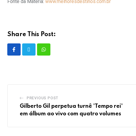
Fonte da Matéria:
www.melhoresdestinos.com.br
Share This Post:
PREVIOUS POST
Gilberto Gil perpetua turnê 'Tempo rei'
em álbum ao vivo com quatro volumes