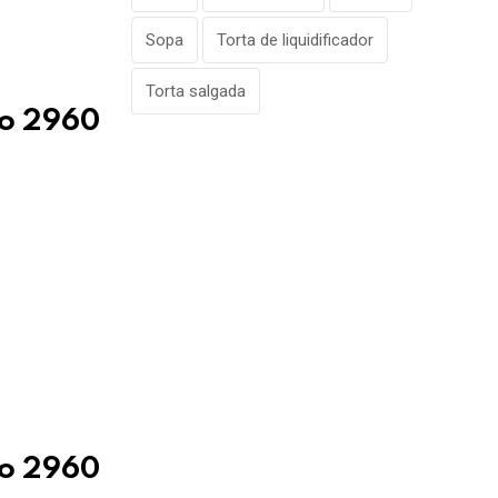
Sopa
Torta de liquidificador
Torta salgada
so 2960
so 2960