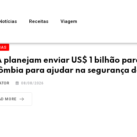
Notícias
Receitas
Viagem
IAS
 planejam enviar US$ 1 bilhão par
ômbia para ajudar na segurança d
ATOR
08/08/2026
AD MORE