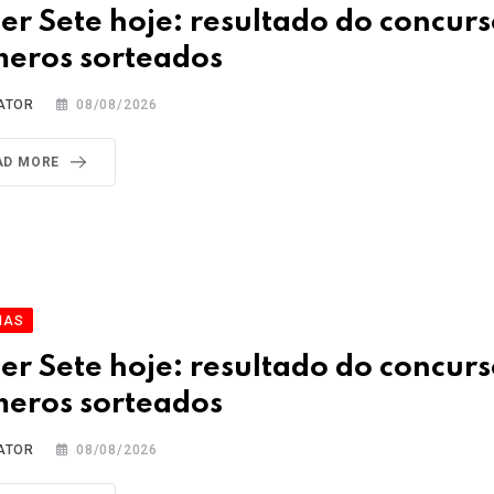
er Sete hoje: resultado do concurs
eros sorteados
ATOR
08/08/2026
AD MORE
IAS
er Sete hoje: resultado do concurs
eros sorteados
ATOR
08/08/2026