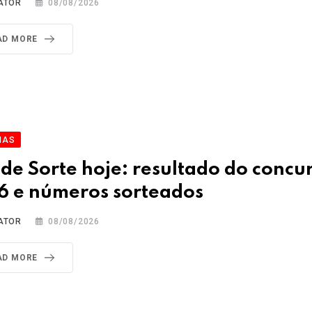
ATOR
08/08/2026
AD MORE
IAS
 de Sorte hoje: resultado do concu
6 e números sorteados
ATOR
08/08/2026
AD MORE