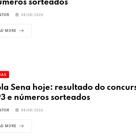
úmeros sorteados
ATOR
08/08/2026
AD MORE
IAS
la Sena hoje: resultado do concur
3 e números sorteados
ATOR
08/08/2026
AD MORE