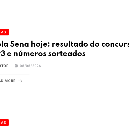
IAS
la Sena hoje: resultado do concur
3 e números sorteados
ATOR
08/08/2026
AD MORE
IAS