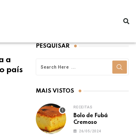
PESQUISAR
a a
o país
MAIS VISTOS
RECEITAS
Bolo de Fubá
Cremoso
26/05/2024