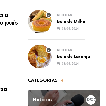
a a
RECEITAS
o país
Bolo de Milho
03/06/2024
RECEITAS
Bolo de Laranja
03/06/2024
CATEGORIAS
rso
Notícias
42527