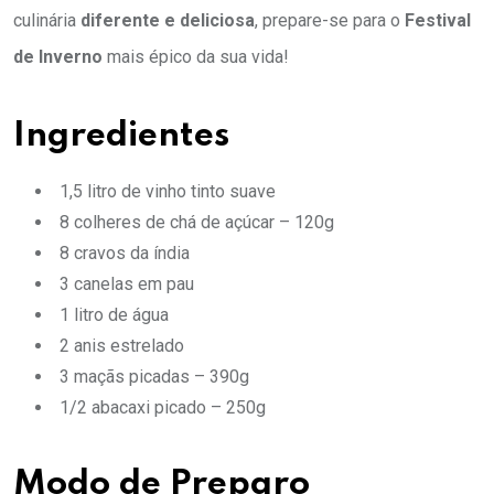
culinária
diferente e deliciosa
, prepare-se para o
Festival
de Inverno
mais épico da sua vida!
Ingredientes
1,5 litro de vinho tinto suave
8 colheres de chá de açúcar – 120g
8 cravos da índia
3 canelas em pau
1 litro de água
2 anis estrelado
3 maçãs picadas – 390g
1/2 abacaxi picado – 250g
Modo de Preparo