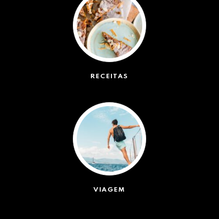
RECEITAS
(50)
VIAGEM
(623)