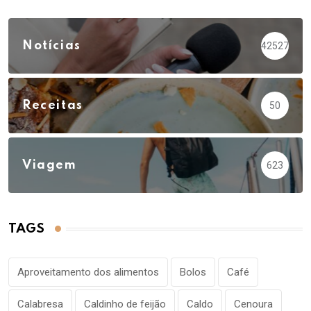
Notícias
42527
Receitas
50
Viagem
623
TAGS
Aproveitamento dos alimentos
Bolos
Café
Calabresa
Caldinho de feijão
Caldo
Cenoura