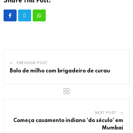
Share This Post:
PREVIOUS POST
Bolo de milho com brigadeiro de curau
NEXT POST
Começa casamento indiano 'do século' em
Mumbai