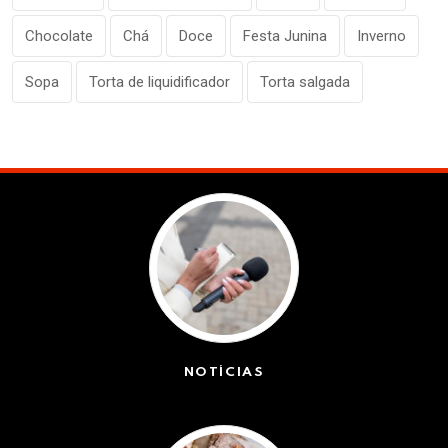
Chocolate
Chá
Doce
Festa Junina
Inverno
Sopa
Torta de liquidificador
Torta salgada
NOTÍCIAS
(42527)