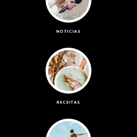
NOTÍCIAS
(42527)
RECEITAS
(50)