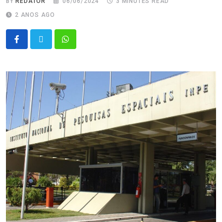
BY
REDATOR
06/06/2024
3 MINUTES READ
2 ANOS AGO