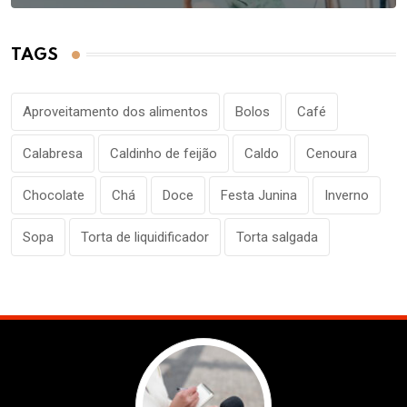
TAGS
Aproveitamento dos alimentos
Bolos
Café
Calabresa
Caldinho de feijão
Caldo
Cenoura
Chocolate
Chá
Doce
Festa Junina
Inverno
Sopa
Torta de liquidificador
Torta salgada