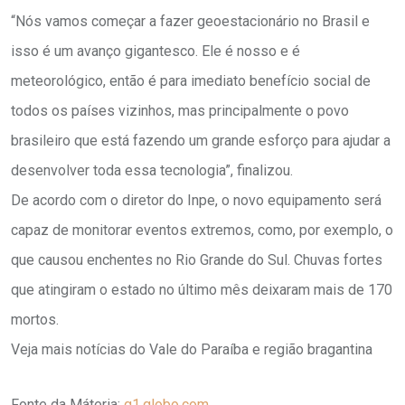
“Nós vamos começar a fazer geoestacionário no Brasil e
isso é um avanço gigantesco. Ele é nosso e é
meteorológico, então é para imediato benefício social de
todos os países vizinhos, mas principalmente o povo
brasileiro que está fazendo um grande esforço para ajudar a
desenvolver toda essa tecnologia”, finalizou.
De acordo com o diretor do Inpe, o novo equipamento será
capaz de monitorar eventos extremos, como, por exemplo, o
que causou enchentes no Rio Grande do Sul. Chuvas fortes
que atingiram o estado no último mês deixaram mais de 170
mortos.
Veja mais notícias do Vale do Paraíba e região bragantina
Fonte da Máteria:
g1.globo.com