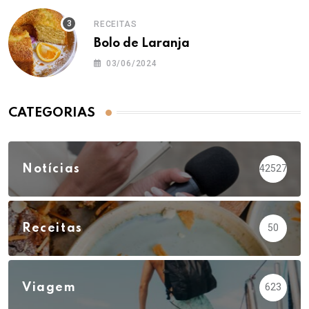
RECEITAS
Bolo de Laranja
03/06/2024
CATEGORIAS
Notícias
42527
Receitas
50
Viagem
623