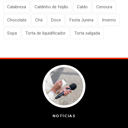
Calabresa
Caldinho de feijão
Caldo
Cenoura
Chocolate
Chá
Doce
Festa Junina
Inverno
Sopa
Torta de liquidificador
Torta salgada
NOTÍCIAS
(42363)