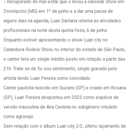
♪ Recuperado do mal-estar que o levou a cancelar show em
Divinópolis (MG) em 1º de junho e a dar uma pausa de
alguns dias na agenda, Luan Santana retoma as atividades
profissionais na noite desta quinta-feira, 6 de junho.
Enquanto estiver apresentando o show Luan city no
Catanduva Rodeio Show, no interior do estado de São Paulo,
o cantor terá um single inédito posto em rotação a partir das
21h. Trata-se de Eu sou sentimento, single gravado pelo
artista tendo Luan Pereira como convidado.
Cantor paulista nascido em Suzano (SP) e criado em Rosana
(SP), Luan Pereira despontou em 2023 como espécie de
versão masculina de Ana Castela no subgênero rotulado
como agronejo.
Sem relação com o álbum Luan city 2.0., último laçamento de