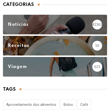
CATEGORIAS
Notícias
42363
Receitas
50
Viagem
623
TAGS
Aproveitamento dos alimentos
Bolos
Café