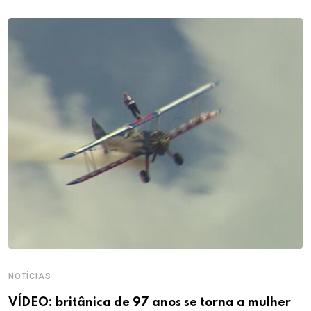
NOTÍCIAS
VÍDEO: britânica de 97 anos se torna a mulher