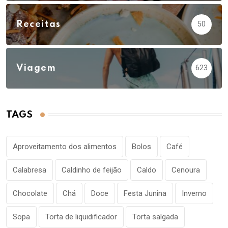
Receitas
50
Viagem
623
TAGS
Aproveitamento dos alimentos
Bolos
Café
Calabresa
Caldinho de feijão
Caldo
Cenoura
Chocolate
Chá
Doce
Festa Junina
Inverno
Sopa
Torta de liquidificador
Torta salgada