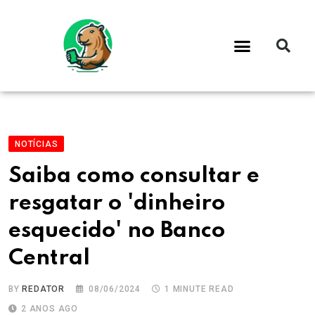
NOTÍCIAS
Saiba como consultar e
resgatar o 'dinheiro
esquecido' no Banco
Central
BY
REDATOR
08/06/2024
1 MINUTE READ
2 ANOS AGO