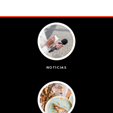
NOTÍCIAS
(42399)