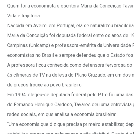
Quem foi a economista e escritora Maria da Conceição Tava
Vida e trajetória
Nascida em Aveiro, em Portugal, ela se naturalizou brasileir
Maria da Conceição foi deputada federal entre os anos de 1
Campinas (Unicamp) e professora-emérita da Universidade F
economistas no Brasil e sempre defendeu que o Estado fos
A professora ficou conhecida como defensora fervorosa do 
às câmeras de TV na defesa do Plano Cruzado, em um dos 
de preços trouxe ao povo brasileiro.
Em 1994, elegeu-se deputada federal pelo PT e foi uma das 
de Fernando Henrique Cardoso, Tavares deu uma entrevista pa
redes sociais, em que analisa a economia brasileira:
“Uma economia que diz que precisa primeiro estabilizar, depo