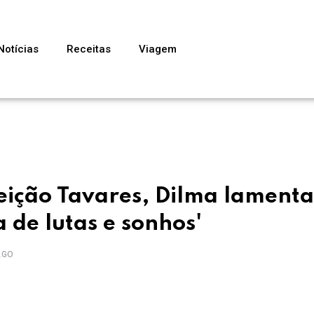
Notícias
Receitas
Viagem
eição Tavares, Dilma lamenta
de lutas e sonhos'
AGO