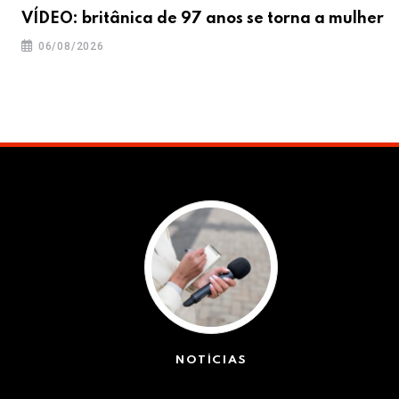
VÍDEO: britânica de 97 anos se torna a mulher
06/08/2026
NOTÍCIAS
(42399)