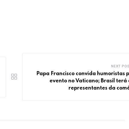
NEXT PO
Papa Francisco convida humoristas 
evento no Vaticano; Brasil terá 
representantes da com