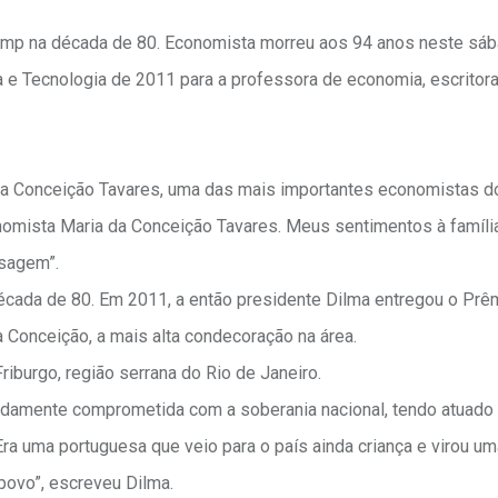
amp na década de 80. Economista morreu aos 94 anos neste sába
a e Tecnologia de 2011 para a professora de economia, escritora
a Conceição Tavares, uma das mais importantes economistas do
nomista Maria da Conceição Tavares. Meus sentimentos à famíli
ssagem”.
écada de 80. Em 2011, a então presidente Dilma entregou o Prê
a Conceição, a mais alta condecoração na área.
iburgo, região serrana do Rio de Janeiro.
undamente comprometida com a soberania nacional, tendo atuado
ra uma portuguesa que veio para o país ainda criança e virou um
povo”, escreveu Dilma.