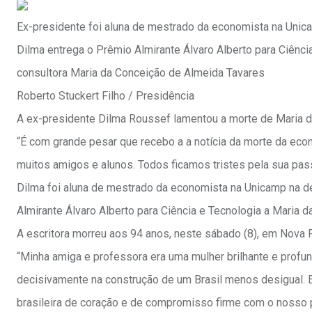
Ex-presidente foi aluna de mestrado da economista na Unic
Dilma entrega o Prêmio Almirante Álvaro Alberto para Ciênci
consultora Maria da Conceição de Almeida Tavares
Roberto Stuckert Filho / Presidência
A ex-presidente Dilma Roussef lamentou a morte de Maria d
“É com grande pesar que recebo a a notícia da morte da eco
muitos amigos e alunos. Todos ficamos tristes pela sua pa
Dilma foi aluna de mestrado da economista na Unicamp na d
Almirante Álvaro Alberto para Ciência e Tecnologia a Maria d
A escritora morreu aos 94 anos, neste sábado (8), em Nova Fr
“Minha amiga e professora era uma mulher brilhante e prof
decisivamente na construção de um Brasil menos desigual. E
brasileira de coração e de compromisso firme com o nosso 