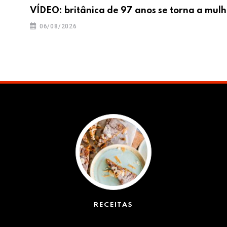
VÍDEO: britânica de 97 anos se torna a mulh
06/08/2026
RECEITAS
(50)