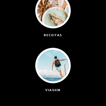
RECEITAS
(50)
VIAGEM
(623)