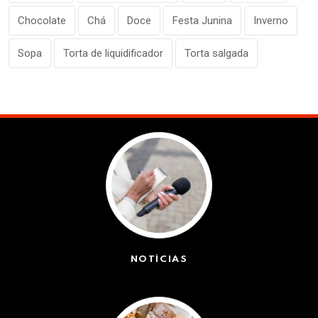
Chocolate
Chá
Doce
Festa Junina
Inverno
Sopa
Torta de liquidificador
Torta salgada
NOTÍCIAS
(42572)