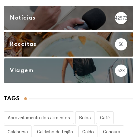
Notícias
42572
Receitas
50
Viagem
623
TAGS
Aproveitamento dos alimentos
Bolos
Café
Calabresa
Caldinho de feijão
Caldo
Cenoura