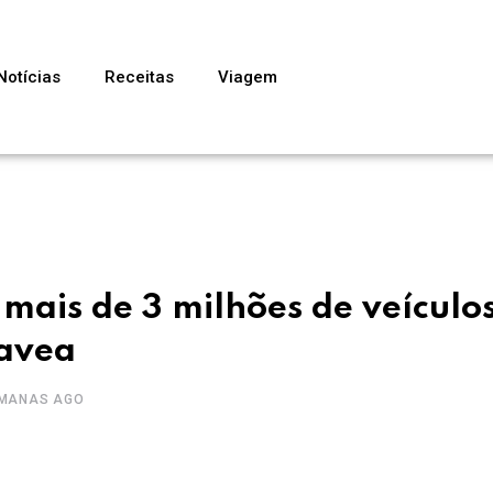
Notícias
Receitas
Viagem
 mais de 3 milhões de veículo
favea
EMANAS AGO