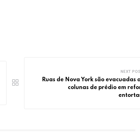
NEXT PO
Ruas de Nova York são evacuadas 
colunas de prédio em ref
entort