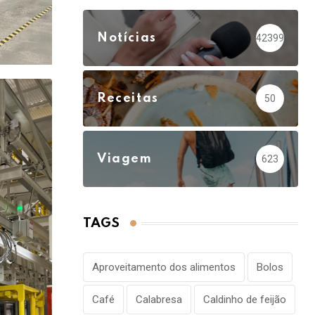
Notícias
42399
Receitas
50
Viagem
623
TAGS
Aproveitamento dos alimentos
Bolos
Café
Calabresa
Caldinho de feijão