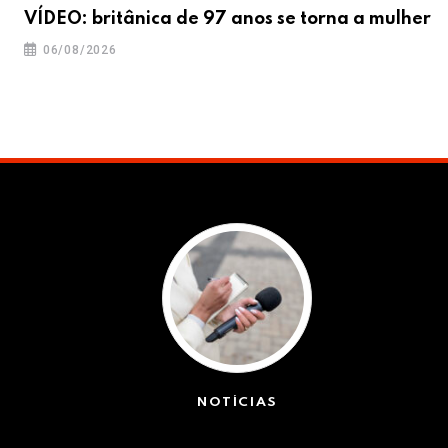
VÍDEO: britânica de 97 anos se torna a mulher
06/08/2026
NOTÍCIAS
(42399)