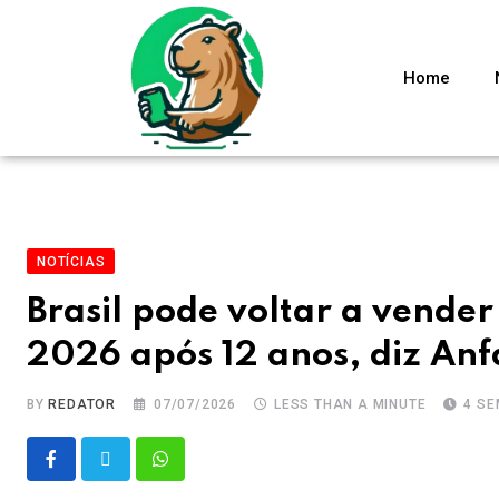
Home
NOTÍCIAS
Brasil pode voltar a vender
2026 após 12 anos, diz An
BY
REDATOR
07/07/2026
LESS THAN A MINUTE
4 S