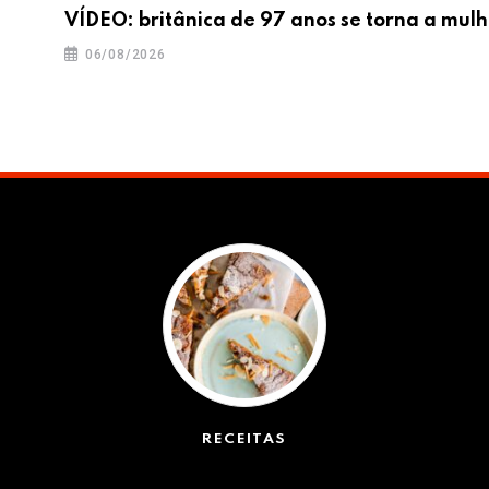
VÍDEO: britânica de 97 anos se torna a mulh
06/08/2026
RECEITAS
(50)