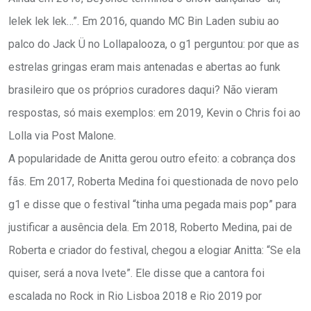
lelek lek lek…”. Em 2016, quando MC Bin Laden subiu ao
palco do Jack Ü no Lollapalooza, o g1 perguntou: por que as
estrelas gringas eram mais antenadas e abertas ao funk
brasileiro que os próprios curadores daqui? Não vieram
respostas, só mais exemplos: em 2019, Kevin o Chris foi ao
Lolla via Post Malone.
A popularidade de Anitta gerou outro efeito: a cobrança dos
fãs. Em 2017, Roberta Medina foi questionada de novo pelo
g1 e disse que o festival “tinha uma pegada mais pop” para
justificar a ausência dela. Em 2018, Roberto Medina, pai de
Roberta e criador do festival, chegou a elogiar Anitta: “Se ela
quiser, será a nova Ivete”. Ele disse que a cantora foi
escalada no Rock in Rio Lisboa 2018 e Rio 2019 por