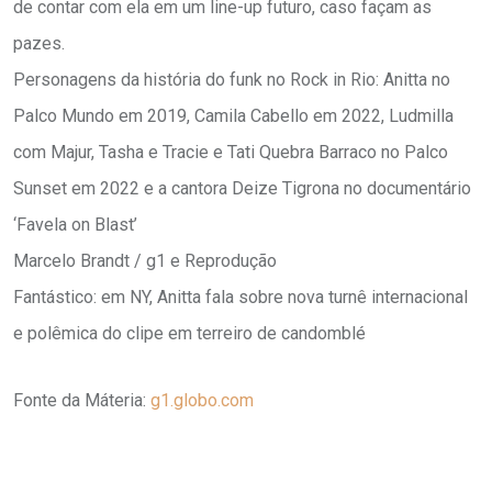
de contar com ela em um line-up futuro, caso façam as
pazes.
Personagens da história do funk no Rock in Rio: Anitta no
Palco Mundo em 2019, Camila Cabello em 2022, Ludmilla
com Majur, Tasha e Tracie e Tati Quebra Barraco no Palco
Sunset em 2022 e a cantora Deize Tigrona no documentário
‘Favela on Blast’
Marcelo Brandt / g1 e Reprodução
Fantástico: em NY, Anitta fala sobre nova turnê internacional
e polêmica do clipe em terreiro de candomblé
Fonte da Máteria:
g1.globo.com