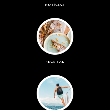
NOTÍCIAS
(42547)
RECEITAS
(50)