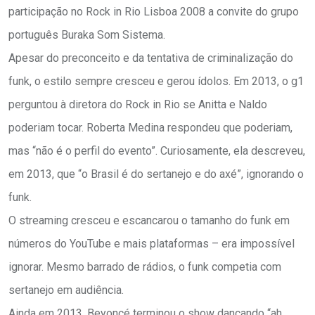
participação no Rock in Rio Lisboa 2008 a convite do grupo
português Buraka Som Sistema.
Apesar do preconceito e da tentativa de criminalização do
funk, o estilo sempre cresceu e gerou ídolos. Em 2013, o g1
perguntou à diretora do Rock in Rio se Anitta e Naldo
poderiam tocar. Roberta Medina respondeu que poderiam,
mas “não é o perfil do evento”. Curiosamente, ela descreveu,
em 2013, que “o Brasil é do sertanejo e do axé”, ignorando o
funk.
O streaming cresceu e escancarou o tamanho do funk em
números do YouTube e mais plataformas – era impossível
ignorar. Mesmo barrado de rádios, o funk competia com
sertanejo em audiência.
Ainda em 2013, Beyoncé terminou o show dançando “ah,