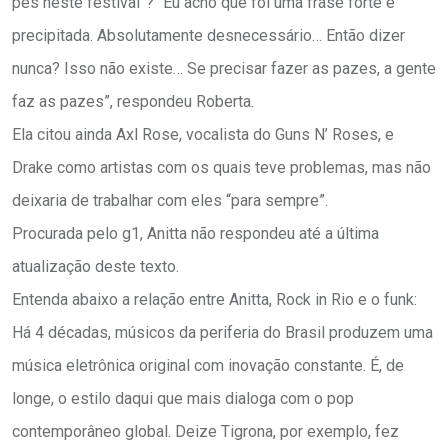
pés neste festival”? “Eu acho que foi uma frase forte e
precipitada. Absolutamente desnecessário… Então dizer
nunca? Isso não existe… Se precisar fazer as pazes, a gente
faz as pazes”, respondeu Roberta.
Ela citou ainda Axl Rose, vocalista do Guns N’ Roses, e
Drake como artistas com os quais teve problemas, mas não
deixaria de trabalhar com eles “para sempre”.
Procurada pelo g1, Anitta não respondeu até a última
atualização deste texto.
Entenda abaixo a relação entre Anitta, Rock in Rio e o funk:
Há 4 décadas, músicos da periferia do Brasil produzem uma
música eletrônica original com inovação constante. É, de
longe, o estilo daqui que mais dialoga com o pop
contemporâneo global. Deize Tigrona, por exemplo, fez