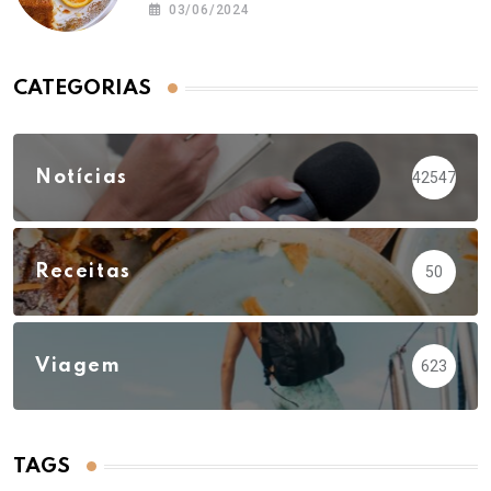
03/06/2024
CATEGORIAS
Notícias
42547
Receitas
50
Viagem
623
TAGS