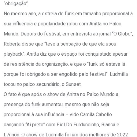
“obrigação”.
No mesmo ano, a estreia do funk em tamanho proporcional à
sua influência e popularidade rolou com Anitta no Palco
Mundo. Depois do festival, em entrevista ao jornal “O Globo”,
Roberta disse que “teve a sensação de que ela usou
playback”. Anitta diz que o espaço foi conquistado apesar
de resistência da organização, e que o “funk só estava lá
porque foi obrigado a ser engolido pelo festival”. Ludmilla
tocou no palco secundário, o Sunset.
O fato é que após o show de Anitta no Palco Mundo a
presença do funk aumentou, mesmo que não seja
proporcional à sua influência – vide Camila Cabello
dançando “Ai preto” com Biel Do Furduncinho, Bianca e
L7nnon. O show de Ludmilla foi um dos melhores de 2022