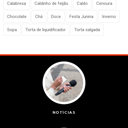
Calabresa
Caldinho de feijão
Caldo
Cenoura
Chocolate
Chá
Doce
Festa Junina
Inverno
Sopa
Torta de liquidificador
Torta salgada
NOTÍCIAS
(42458)