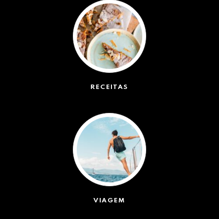
RECEITAS
(50)
VIAGEM
(623)