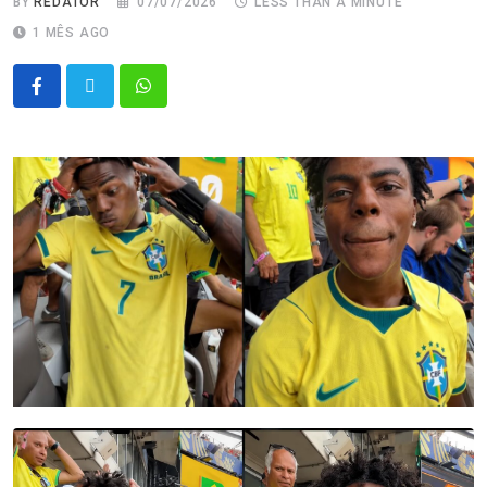
BY
REDATOR
07/07/2026
LESS THAN A MINUTE
1 MÊS AGO