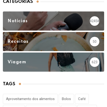
CATEGORIAS
Notícias
42458
Receitas
50
Viagem
623
TAGS
Aproveitamento dos alimentos
Bolos
Café