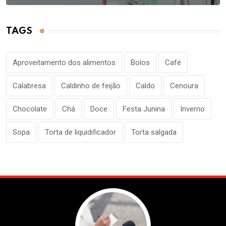
TAGS
Aproveitamento dos alimentos
Bolos
Café
Calabresa
Caldinho de feijão
Caldo
Cenoura
Chocolate
Chá
Doce
Festa Junina
Inverno
Sopa
Torta de liquidificador
Torta salgada