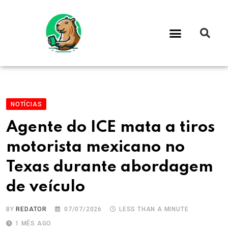
NOTÍCIAS
Agente do ICE mata a tiros
motorista mexicano no
Texas durante abordagem
de veículo
BY
REDATOR
07/07/2026
LESS THAN A MINUTE
1 MÊS AGO