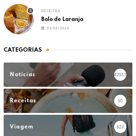
RECEITAS
Bolo de Laranja
03/06/2024
CATEGORIAS
Notícias
42551
Receitas
50
Viagem
623