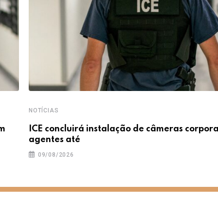
NOTÍCIAS
em
ICE concluirá instalação de câmeras corpor
agentes até
09/08/2026