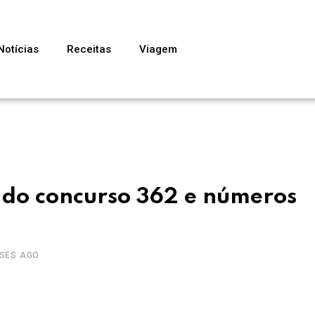
Notícias
Receitas
Viagem
o do concurso 362 e números
ESES AGO