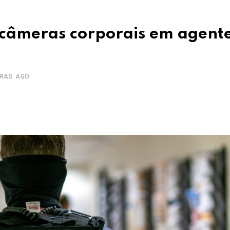
e câmeras corporais em agent
ORAS AGO