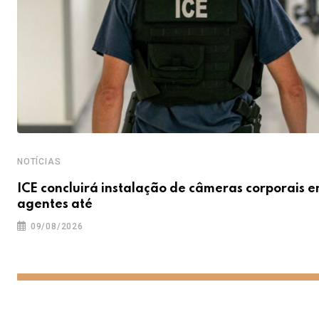
NOTÍCIAS
ICE concluirá instalação de câmeras corporais 
agentes até
09/08/2026