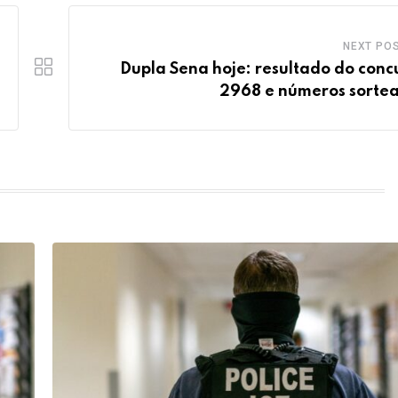
NEXT PO
Dupla Sena hoje: resultado do conc
2968 e números sorte