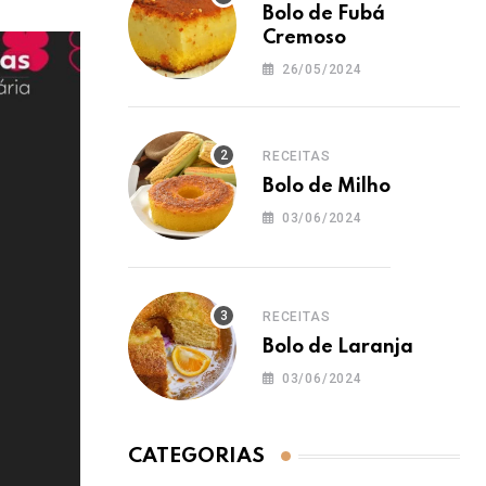
Bolo de Fubá
Cremoso
26/05/2024
RECEITAS
Bolo de Milho
03/06/2024
RECEITAS
Bolo de Laranja
03/06/2024
CATEGORIAS