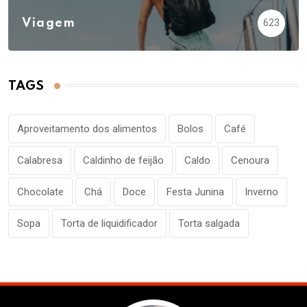
Viagem
623
TAGS
Aproveitamento dos alimentos
Bolos
Café
Calabresa
Caldinho de feijão
Caldo
Cenoura
Chocolate
Chá
Doce
Festa Junina
Inverno
Sopa
Torta de liquidificador
Torta salgada