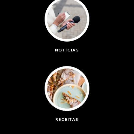
NOTÍCIAS
(42399)
RECEITAS
(50)