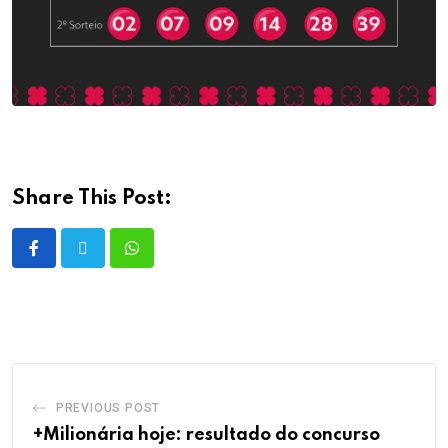
Share This Post:
PREVIOUS POST
+Milionária hoje: resultado do concurso