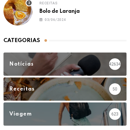
RECEITAS
Bolo de Laranja
03/06/2024
CATEGORIAS
Notícias
42634
Receitas
50
Viagem
623