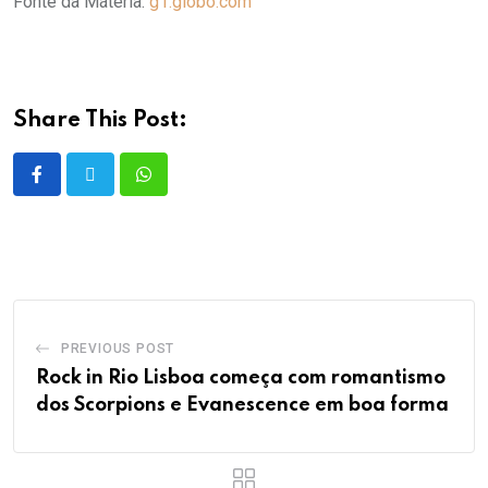
Fonte da Máteria:
g1.globo.com
Share This Post:
PREVIOUS POST
Rock in Rio Lisboa começa com romantismo
dos Scorpions e Evanescence em boa forma