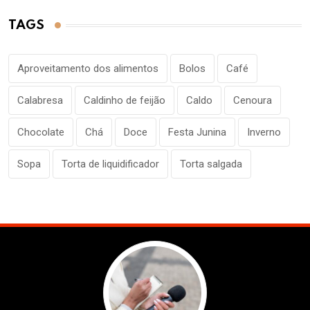
TAGS
Aproveitamento dos alimentos
Bolos
Café
Calabresa
Caldinho de feijão
Caldo
Cenoura
Chocolate
Chá
Doce
Festa Junina
Inverno
Sopa
Torta de liquidificador
Torta salgada