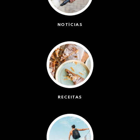
NOTÍCIAS
(42634)
RECEITAS
(50)