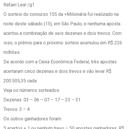
Rafael Leal /g1
O sorteio do concurso 155 da +Milionária foi realizado na
noite deste sábado (15), em São Paulo, e nenhuma aposta
acertou a combinação de seis dezenas e dois trevos. Com
isso, o prêmio para o próximo sorteio acumulou em R$ 226
milhões.
De acordo com a Caixa Econômica Federal, três apostas
acertaram cinco dezenas e dois trevos e vão levar R$
200.505,35 cada.
Veja os números sorteados:
Dezenas: 03 – 06 – 07 – 17 – 23 – 31
Trevos: 3 – 4
Os outros ganhadores foram:
5 acertos + 1 ou nenhum trevo – 50 apostas ganhadoras: R$