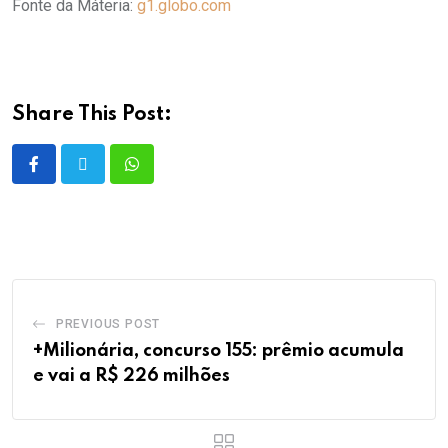
Fonte da Máteria:
g1.globo.com
Share This Post:
PREVIOUS POST
+Milionária, concurso 155: prêmio acumula
e vai a R$ 226 milhões