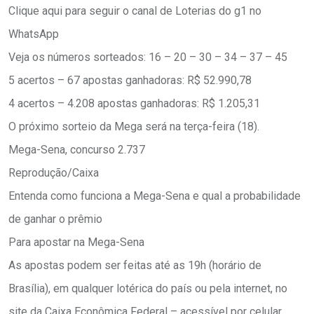
Clique aqui para seguir o canal de Loterias do g1 no
WhatsApp
Veja os números sorteados: 16 – 20 – 30 – 34 – 37 – 45
5 acertos – 67 apostas ganhadoras: R$ 52.990,78
4 acertos – 4.208 apostas ganhadoras: R$ 1.205,31
O próximo sorteio da Mega será na terça-feira (18).
Mega-Sena, concurso 2.737
Reprodução/Caixa
Entenda como funciona a Mega-Sena e qual a probabilidade
de ganhar o prêmio
Para apostar na Mega-Sena
As apostas podem ser feitas até as 19h (horário de
Brasília), em qualquer lotérica do país ou pela internet, no
site da Caixa Econômica Federal – acessível por celular,