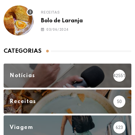
RECEITAS
Bolo de Laranja
03/06/2024
CATEGORIAS
Notícias
42551
Receitas
50
Viagem
623