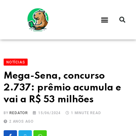
NOTÍCIAS
Mega-Sena, concurso
2.737: prêmio acumula e
vai a R$ 53 milhões
BY
REDATOR
15/06/2024
1 MINUTE READ
2 ANOS AGO