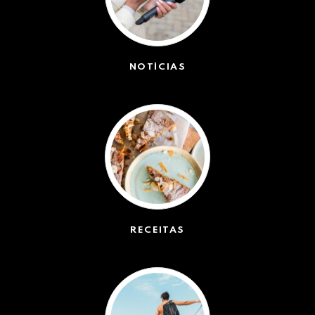
NOTÍCIAS
(42363)
RECEITAS
(50)