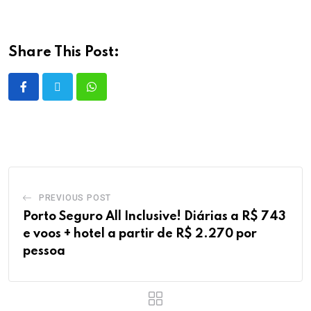
Share This Post:
PREVIOUS POST
Porto Seguro All Inclusive! Diárias a R$ 743
e voos + hotel a partir de R$ 2.270 por
pessoa