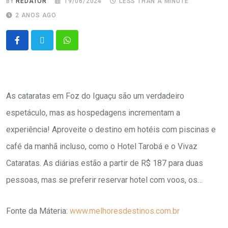
BY
REDATOR
19/06/2024
LESS THAN A MINUTE
2 ANOS AGO
As cataratas em Foz do Iguaçu são um verdadeiro
espetáculo, mas as hospedagens incrementam a
experiência! Aproveite o destino em hotéis com piscinas e
café da manhã incluso, como o Hotel Tarobá e o Vivaz
Cataratas. As diárias estão a partir de R$ 187 para duas
pessoas, mas se preferir reservar hotel com voos, os…
Fonte da Máteria:
www.melhoresdestinos.com.br