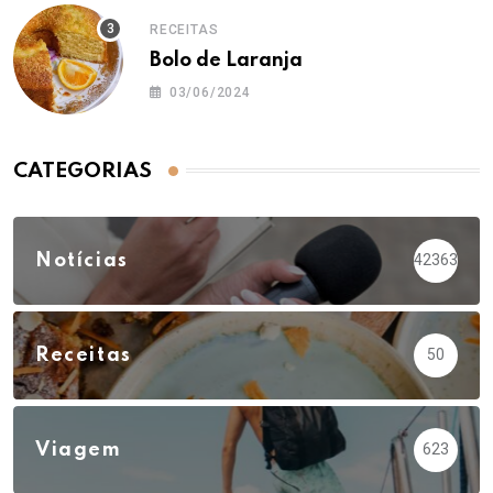
RECEITAS
Bolo de Laranja
03/06/2024
CATEGORIAS
Notícias
42363
Receitas
50
Viagem
623