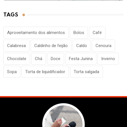
TAGS
Aproveitamento dos alimentos
Bolos
Café
Calabresa
Caldinho de feijão
Caldo
Cenoura
Chocolate
Chá
Doce
Festa Junina
Inverno
Sopa
Torta de liquidificador
Torta salgada