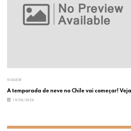
VIAGEM
A temporada de neve no Chile vai começar! Vej
19/06/2026