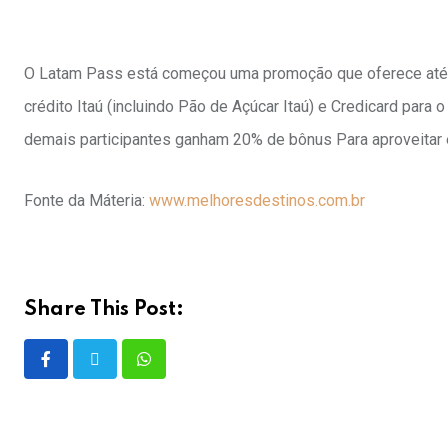
O Latam Pass está começou uma promoção que oferece até 3
crédito Itaú (incluindo Pão de Açúcar Itaú) e Credicard para
demais participantes ganham 20% de bônus Para aproveitar 
Fonte da Máteria:
www.melhoresdestinos.com.br
Share This Post: