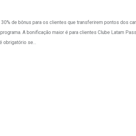
0% de bônus para os clientes que transferirem pontos dos ca
 o programa. A bonificação maior é para clientes Clube Latam Pas
é obrigatório se…