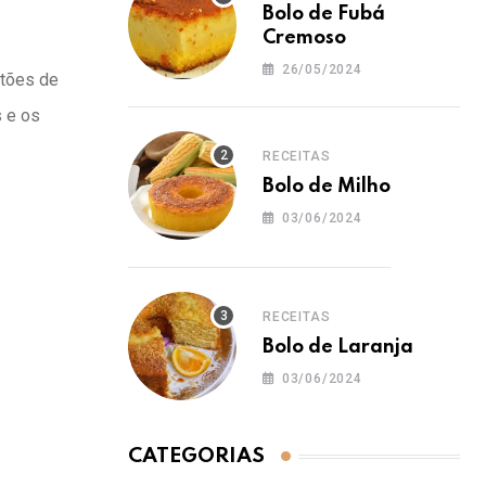
Bolo de Fubá
Cremoso
26/05/2024
rtões de
s e os
RECEITAS
Bolo de Milho
03/06/2024
RECEITAS
Bolo de Laranja
03/06/2024
CATEGORIAS