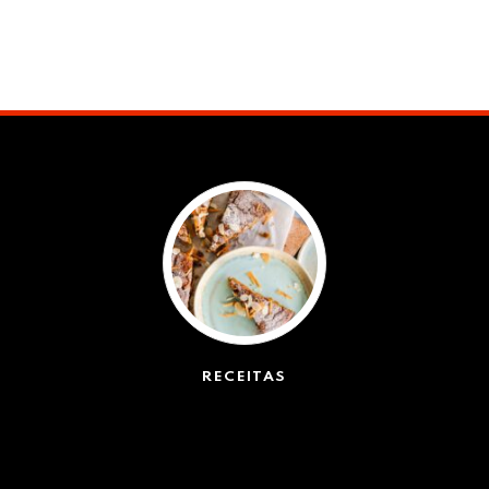
RECEITAS
(50)