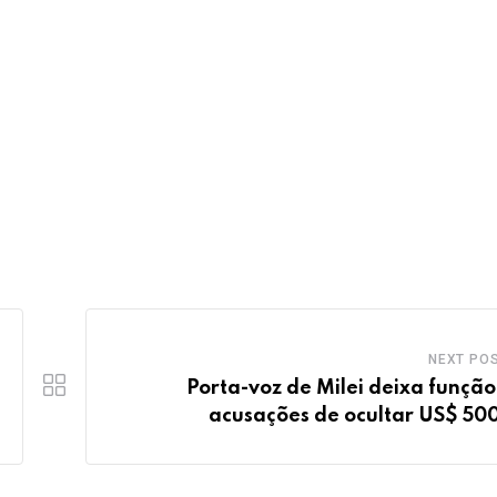
NEXT PO
Porta-voz de Milei deixa função
acusações de ocultar US$ 500