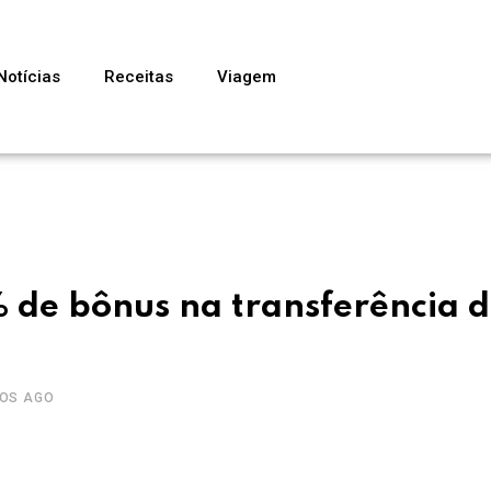
Notícias
Receitas
Viagem
 de bônus na transferência 
NOS AGO