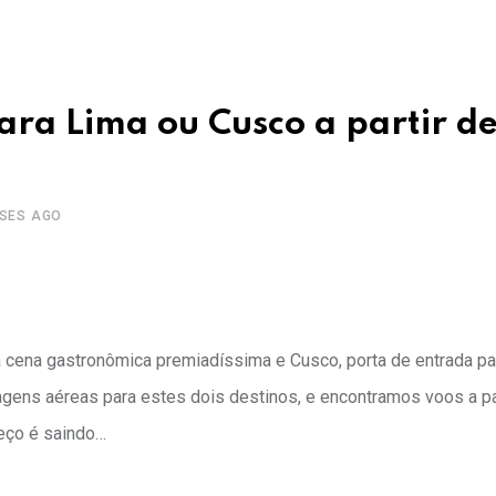
ra Lima ou Cusco a partir d
ESES AGO
a cena gastronômica premiadíssima e Cusco, porta de entrada par
ens aéreas para estes dois destinos, e encontramos voos a pa
reço é saindo…