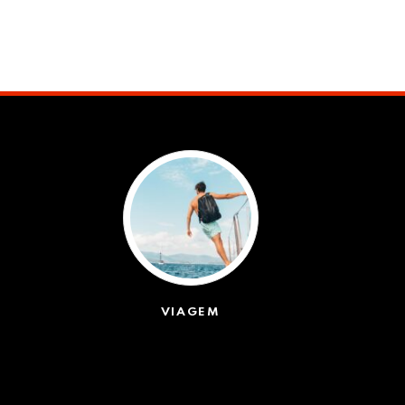
VIAGEM
(623)