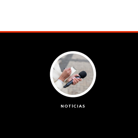
NOTÍCIAS
(42399)