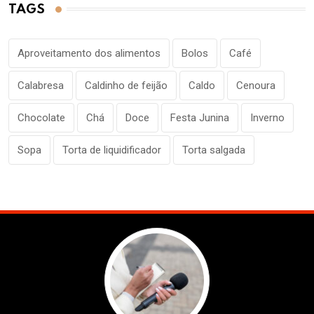
TAGS
Aproveitamento dos alimentos
Bolos
Café
Calabresa
Caldinho de feijão
Caldo
Cenoura
Chocolate
Chá
Doce
Festa Junina
Inverno
Sopa
Torta de liquidificador
Torta salgada