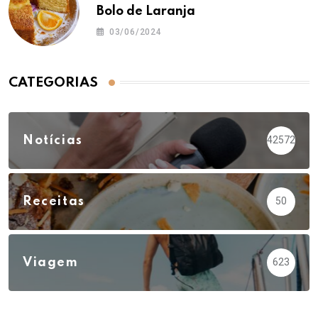
Bolo de Laranja
03/06/2024
CATEGORIAS
Notícias
42572
Receitas
50
Viagem
623