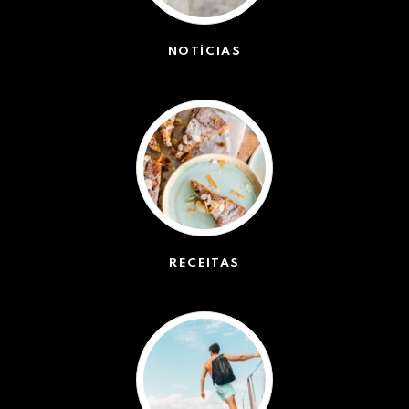
NOTÍCIAS
(42572)
RECEITAS
(50)