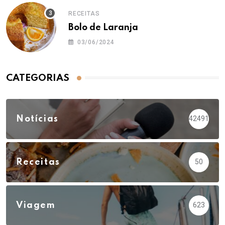
RECEITAS
Bolo de Laranja
03/06/2024
CATEGORIAS
Notícias
42491
Receitas
50
Viagem
623