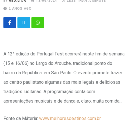
BY
REDATOR
13/06/2024
LESS THAN A MINUTE
2 ANOS AGO
A 12ª edição do Portugal Fest ocorrerá neste fim de semana
(15 e 16/06) no Largo do Arouche, tradicional ponto do
bairro da República, em São Paulo. O evento promete trazer
ao centro paulistano algumas das mais legais e deliciosas
tradições lusitanas. A programação conta com
apresentações musicais e de dança e, claro, muita comida…
Fonte da Máteria:
www.melhoresdestinos.com.br