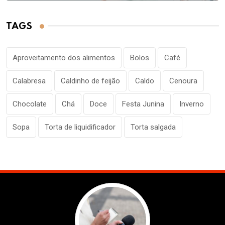
TAGS
Aproveitamento dos alimentos
Bolos
Café
Calabresa
Caldinho de feijão
Caldo
Cenoura
Chocolate
Chá
Doce
Festa Junina
Inverno
Sopa
Torta de liquidificador
Torta salgada