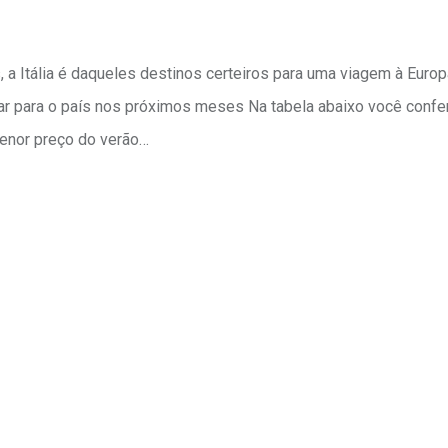
 a Itália é daqueles destinos certeiros para uma viagem à Europ
ar para o país nos próximos meses Na tabela abaixo você conf
 menor preço do verão…