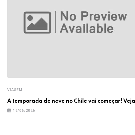
VIAGEM
A temporada de neve no Chile vai começar! Vej
19/06/2026