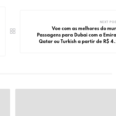
NEXT PO
Voe com as melhores do mu
Passagens para Dubai com a Emira
Qatar ou Turkish a partir de R$ 4