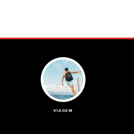
VIAGEM
(623)