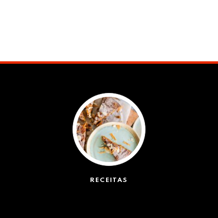
RECEITAS
(50)