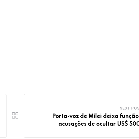
NEXT PO
Porta-voz de Milei deixa função
acusações de ocultar US$ 500