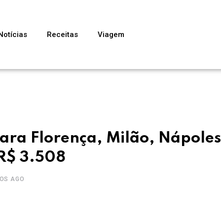
Notícias
Receitas
Viagem
para Florença, Milão, Nápoles
 R$ 3.508
NOS AGO