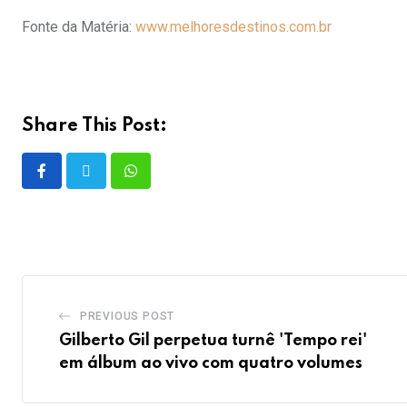
Fonte da Matéria:
www.melhoresdestinos.com.br
Share This Post:
PREVIOUS POST
Gilberto Gil perpetua turnê 'Tempo rei'
em álbum ao vivo com quatro volumes