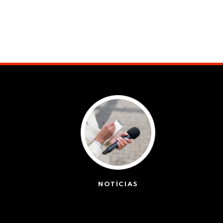
NOTÍCIAS
(42439)