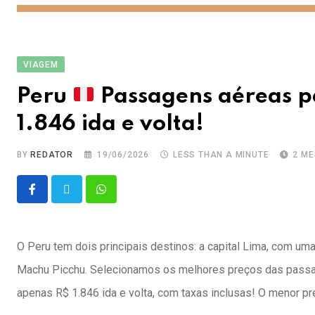
VIAGEM
Peru
Passagens aéreas pa
1.846 ida e volta!
BY
REDATOR
19/06/2026
LESS THAN A MINUTE
2 M
O Peru tem dois principais destinos: a capital Lima, com um
Machu Picchu. Selecionamos os melhores preços das passag
apenas R$ 1.846 ida e volta, com taxas inclusas! O menor p