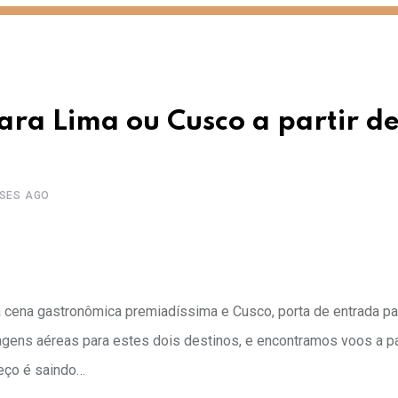
ra Lima ou Cusco a partir d
ESES AGO
a cena gastronômica premiadíssima e Cusco, porta de entrada par
ens aéreas para estes dois destinos, e encontramos voos a pa
reço é saindo…