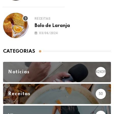
RECEITAS
Bolo de Laranja
03/06/2024
CATEGORIAS
Notícias
42439
Receitas
50