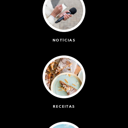
NOTÍCIAS
(42439)
RECEITAS
(50)