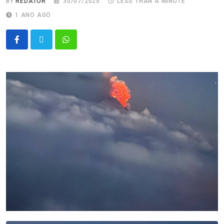
BY
REDATOR
30/07/2025
LESS THAN A MINUTE
1 ANO AGO