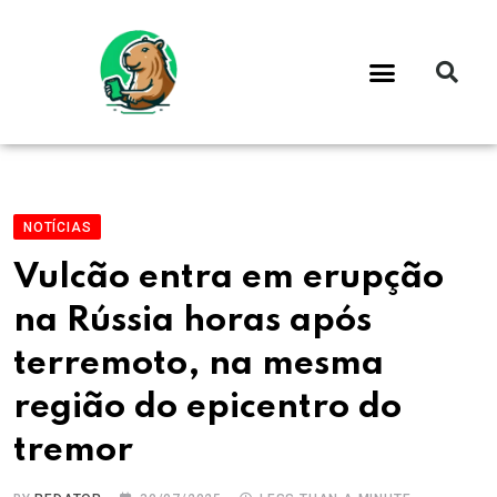
NOTÍCIAS
Vulcão entra em erupção
na Rússia horas após
terremoto, na mesma
região do epicentro do
tremor