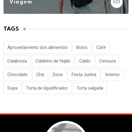
Viagem
623
TAGS
Aproveitamento dos alimentos
Bolos
Café
Calabresa
Caldinho de feijão
Caldo
Cenoura
Chocolate
Chá
Doce
Festa Junina
Inverno
Sopa
Torta de liquidificador
Torta salgada