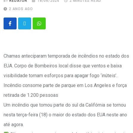
BY
REDATOR
18/06/2024
2 MINUTES READ
2 ANOS AGO
Chamas anteciparam temporada de incêndios no estado dos
EUA. Corpo de Bombeiros local disse que ventos e baixa
visibilidade tornam esforços para apagar fogo ‘inúteis’.
Incêndio consome parte de parque em Los Angeles e força
retirada de 1.200 pessoas
Um incêndio que tomou parte do sul da Califórnia se tornou
nesta terça-feira (18) o maior do estado dos EUA neste ano
até agora.