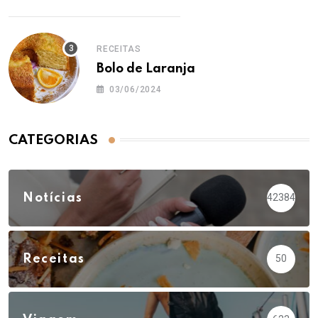
RECEITAS
Bolo de Laranja
03/06/2024
CATEGORIAS
Notícias
42384
Receitas
50