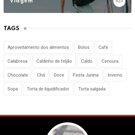
Viagem
623
TAGS
Aproveitamento dos alimentos
Bolos
Café
Calabresa
Caldinho de feijão
Caldo
Cenoura
Chocolate
Chá
Doce
Festa Junina
Inverno
Sopa
Torta de liquidificador
Torta salgada