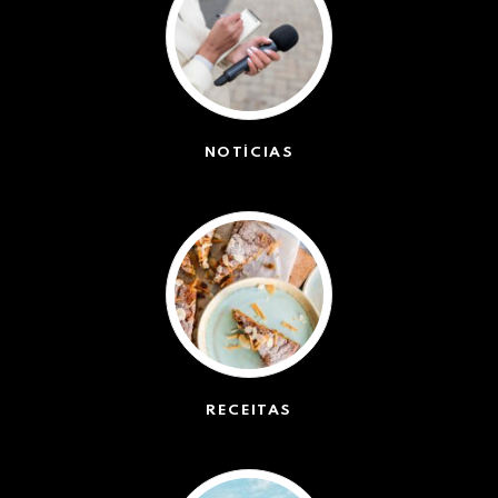
NOTÍCIAS
(42384)
RECEITAS
(50)