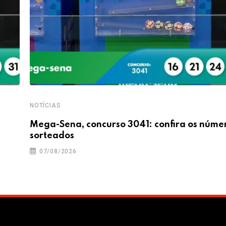
NOTÍCIAS
Mega-Sena, concurso 3041: confira os núme
sorteados
07/08/2026