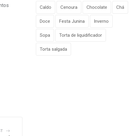
ntos
Caldo
Cenoura
Chocolate
Chá
Doce
Festa Junina
Inverno
Sopa
Torta de liquidificador
Torta salgada
ST