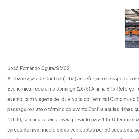
José Fernando Ogura/SMCS.
AUrbanização de Curitiba (Urbs)vai reforçar o transporte col
Econômica Federal no domingo (26/5).A linha 815-Reforço Tu
evento, com viagens de ida e volta do Terminal Campina do 
passageiros até o término do evento.Confira aquias linhas 
11h30, com início das provas previsto para 13h. O término 
cargos de nível médio serão compostas por 60 questões, s