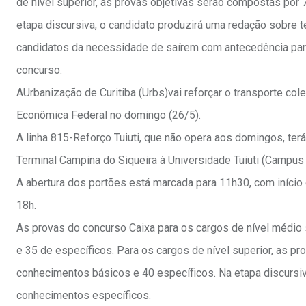
de nível superior, as provas objetivas serão compostas por
etapa discursiva, o candidato produzirá uma redação sobre 
candidatos da necessidade de saírem com antecedência par
concurso.
AUrbanização de Curitiba (Urbs)vai reforçar o transporte col
Econômica Federal no domingo (26/5).
A linha 815-Reforço Tuiuti, que não opera aos domingos, ter
Terminal Campina do Siqueira à Universidade Tuiuti (Campus
A abertura dos portões está marcada para 11h30, com início
18h.
As provas do concurso Caixa para os cargos de nível médi
e 35 de específicos. Para os cargos de nível superior, as 
conhecimentos básicos e 40 específicos. Na etapa discursiv
conhecimentos específicos.