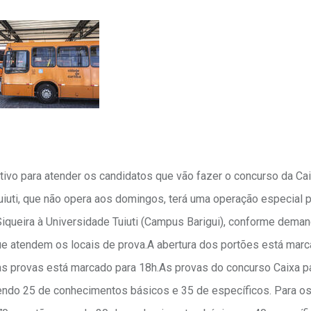
etivo para atender os candidatos que vão fazer o concurso da Ca
iuti, que não opera aos domingos, terá uma operação especial p
Siqueira à Universidade Tuiuti (Campus Barigui), conforme dema
que atendem os locais de prova.A abertura dos portões está marc
das provas está marcado para 18h.As provas do concurso Caixa p
endo 25 de conhecimentos básicos e 35 de específicos. Para o