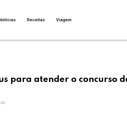
Notícias
Receitas
Viagem
bus para atender o concurso d
AGO