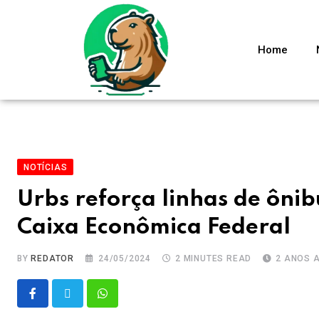
Home
NOTÍCIAS
Urbs reforça linhas de ôni
Caixa Econômica Federal
BY
REDATOR
24/05/2024
2 MINUTES READ
2 ANOS 