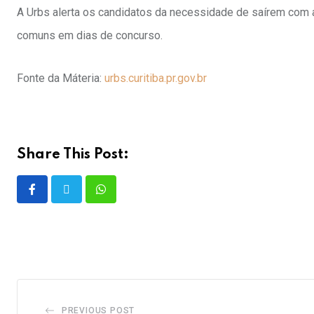
A Urbs alerta os candidatos da necessidade de saírem com 
comuns em dias de concurso.
Fonte da Máteria:
urbs.curitiba.pr.gov.br
Share This Post:
PREVIOUS POST