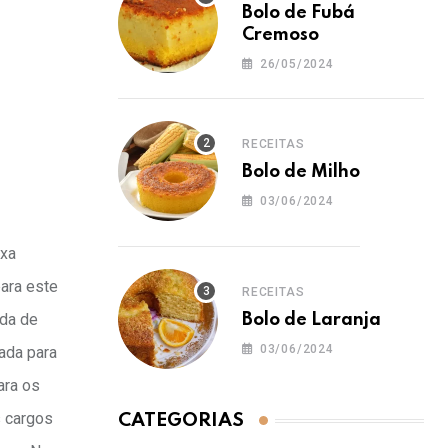
Bolo de Fubá
Cremoso
26/05/2024
RECEITAS
Bolo de Milho
03/06/2024
ixa
ara este
RECEITAS
nda de
Bolo de Laranja
03/06/2024
ada para
ara os
s cargos
CATEGORIAS