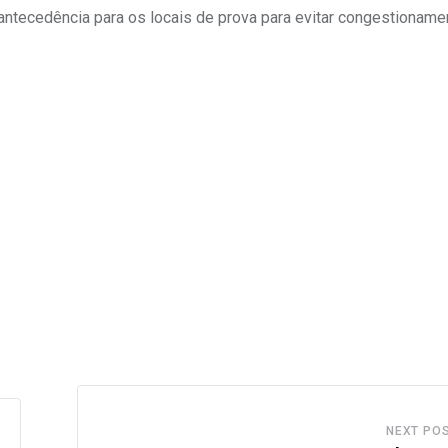
antecedência para os locais de prova para evitar congestioname
NEXT PO