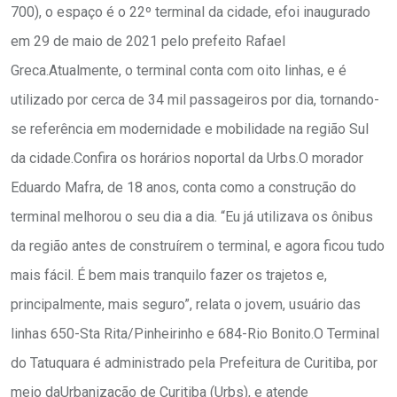
700), o espaço é o 22º terminal da cidade, efoi inaugurado
em 29 de maio de 2021 pelo prefeito Rafael
Greca.Atualmente, o terminal conta com oito linhas, e é
utilizado por cerca de 34 mil passageiros por dia, tornando-
se referência em modernidade e mobilidade na região Sul
da cidade.Confira os horários noportal da Urbs.O morador
Eduardo Mafra, de 18 anos, conta como a construção do
terminal melhorou o seu dia a dia. “Eu já utilizava os ônibus
da região antes de construírem o terminal, e agora ficou tudo
mais fácil. É bem mais tranquilo fazer os trajetos e,
principalmente, mais seguro”, relata o jovem, usuário das
linhas 650-Sta Rita/Pinheirinho e 684-Rio Bonito.O Terminal
do Tatuquara é administrado pela Prefeitura de Curitiba, por
meio daUrbanização de Curitiba (Urbs), e atende