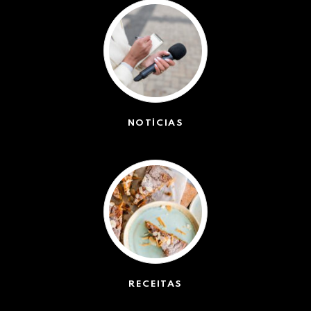
NOTÍCIAS
(42572)
RECEITAS
(50)