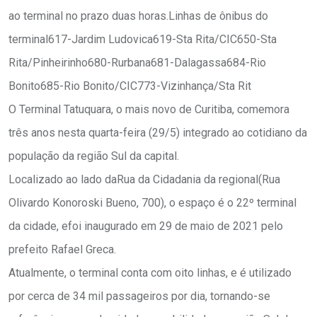
ao terminal no prazo duas horas.Linhas de ônibus do
terminal617-Jardim Ludovica619-Sta Rita/CIC650-Sta
Rita/Pinheirinho680-Rurbana681-Dalagassa684-Rio
Bonito685-Rio Bonito/CIC773-Vizinhança/Sta Rit
O Terminal Tatuquara, o mais novo de Curitiba, comemora
três anos nesta quarta-feira (29/5) integrado ao cotidiano da
população da região Sul da capital.
Localizado ao lado daRua da Cidadania da regional(Rua
Olivardo Konoroski Bueno, 700), o espaço é o 22º terminal
da cidade, efoi inaugurado em 29 de maio de 2021 pelo
prefeito Rafael Greca.
Atualmente, o terminal conta com oito linhas, e é utilizado
por cerca de 34 mil passageiros por dia, tornando-se