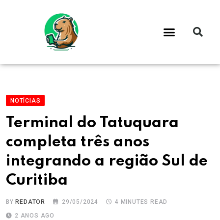
NOTÍCIAS
Terminal do Tatuquara
completa três anos
integrando a região Sul de
Curitiba
BY
REDATOR
29/05/2024
4 MINUTES READ
2 ANOS AGO