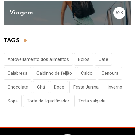
Viagem
623
TAGS
Aproveitamento dos alimentos
Bolos
Café
Calabresa
Caldinho de feijão
Caldo
Cenoura
Chocolate
Chá
Doce
Festa Junina
Inverno
Sopa
Torta de liquidificador
Torta salgada