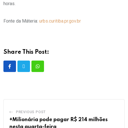
horas.
Fonte da Máteria:
urbs.curitiba.pr.gov.br
Share This Post:
PREVIOUS POST
+Milionária pode pagar R$ 214 milhões
nesta quarta-feira