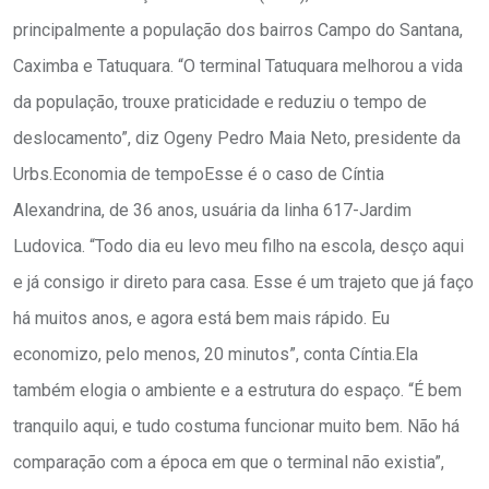
principalmente a população dos bairros Campo do Santana,
Caximba e Tatuquara. “O terminal Tatuquara melhorou a vida
da população, trouxe praticidade e reduziu o tempo de
deslocamento”, diz Ogeny Pedro Maia Neto, presidente da
Urbs.Economia de tempoEsse é o caso de Cíntia
Alexandrina, de 36 anos, usuária da linha 617-Jardim
Ludovica. “Todo dia eu levo meu filho na escola, desço aqui
e já consigo ir direto para casa. Esse é um trajeto que já faço
há muitos anos, e agora está bem mais rápido. Eu
economizo, pelo menos, 20 minutos”, conta Cíntia.Ela
também elogia o ambiente e a estrutura do espaço. “É bem
tranquilo aqui, e tudo costuma funcionar muito bem. Não há
comparação com a época em que o terminal não existia”,