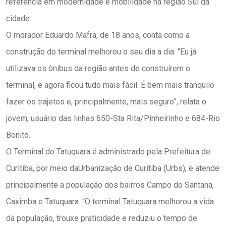
referência em modernidade e mobilidade na região Sul da
cidade.
O morador Eduardo Mafra, de 18 anos, conta como a
construção do terminal melhorou o seu dia a dia. “Eu já
utilizava os ônibus da região antes de construírem o
terminal, e agora ficou tudo mais fácil. É bem mais tranquilo
fazer os trajetos e, principalmente, mais seguro”, relata o
jovem, usuário das linhas 650-Sta Rita/Pinheirinho e 684-Rio
Bonito.
O Terminal do Tatuquara é administrado pela Prefeitura de
Curitiba, por meio daUrbanização de Curitiba (Urbs), e atende
principalmente a população dos bairros Campo do Santana,
Caximba e Tatuquara. “O terminal Tatuquara melhorou a vida
da população, trouxe praticidade e reduziu o tempo de