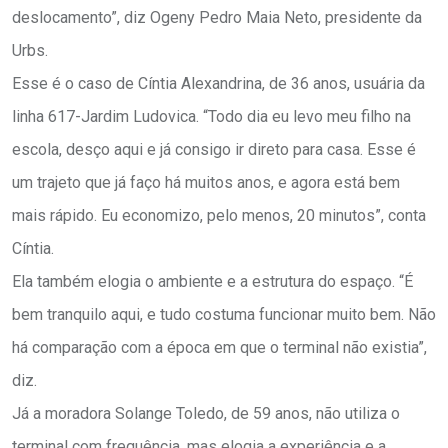
deslocamento”, diz Ogeny Pedro Maia Neto, presidente da
Urbs.
Esse é o caso de Cíntia Alexandrina, de 36 anos, usuária da
linha 617-Jardim Ludovica. “Todo dia eu levo meu filho na
escola, desço aqui e já consigo ir direto para casa. Esse é
um trajeto que já faço há muitos anos, e agora está bem
mais rápido. Eu economizo, pelo menos, 20 minutos”, conta
Cíntia.
Ela também elogia o ambiente e a estrutura do espaço. “É
bem tranquilo aqui, e tudo costuma funcionar muito bem. Não
há comparação com a época em que o terminal não existia”,
diz.
Já a moradora Solange Toledo, de 59 anos, não utiliza o
terminal com frequência, mas elogia a experiência e a