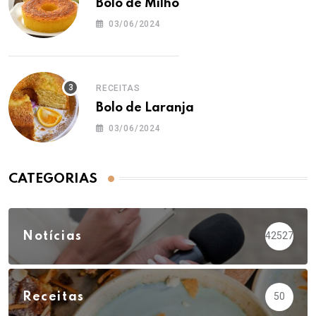
Bolo de Milho
03/06/2024
RECEITAS
Bolo de Laranja
03/06/2024
CATEGORIAS
Notícias
42527
Receitas
50