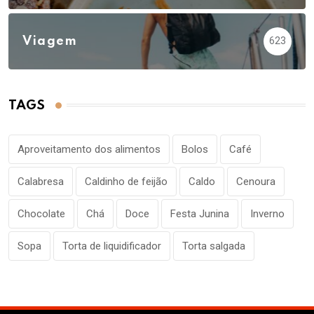
Viagem
623
TAGS
Aproveitamento dos alimentos
Bolos
Café
Calabresa
Caldinho de feijão
Caldo
Cenoura
Chocolate
Chá
Doce
Festa Junina
Inverno
Sopa
Torta de liquidificador
Torta salgada