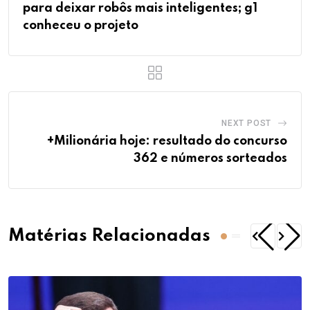
para deixar robôs mais inteligentes; g1
conheceu o projeto
NEXT POST
+Milionária hoje: resultado do concurso
362 e números sorteados
Matérias Relacionadas