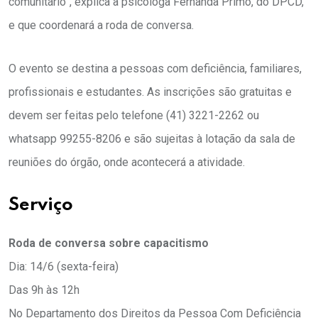
comunitário”, explica a psicóloga Fernanda Primo, do DPCD,
e que coordenará a roda de conversa.
O evento se destina a pessoas com deficiência, familiares,
profissionais e estudantes. As inscrições são gratuitas e
devem ser feitas pelo telefone (41) 3221-2262 ou
whatsapp 99255-8206 e são sujeitas à lotação da sala de
reuniões do órgão, onde acontecerá a atividade.
Serviço
Roda de conversa sobre capacitismo
Dia: 14/6 (sexta-feira)
Das 9h às 12h
No Departamento dos Direitos da Pessoa Com Deficiência