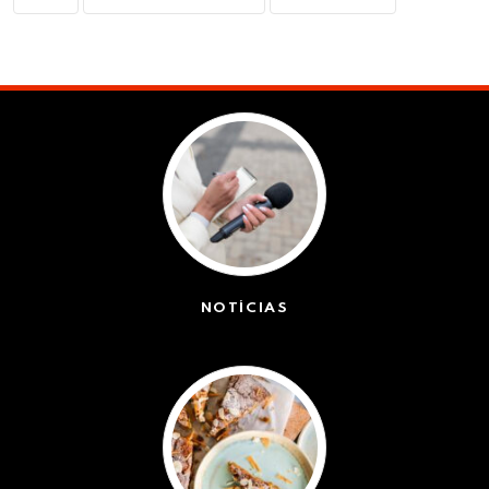
NOTÍCIAS
(42527)