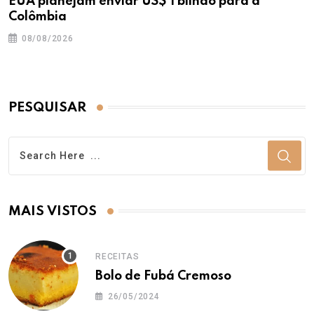
EUA planejam enviar US$ 1 bilhão para a
Colômbia
08/08/2026
PESQUISAR
MAIS VISTOS
RECEITAS
Bolo de Fubá Cremoso
26/05/2024