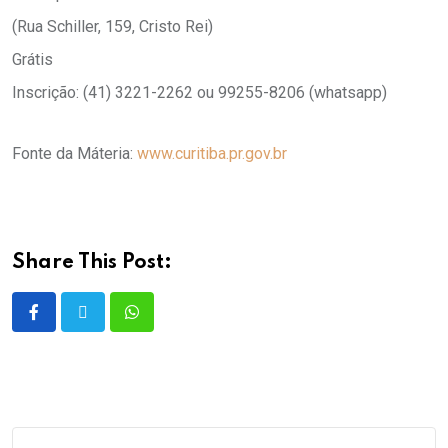
(Rua Schiller, 159, Cristo Rei)
Grátis
Inscrição: (41) 3221-2262 ou 99255-8206 (whatsapp)
Fonte da Máteria:
www.curitiba.pr.gov.br
Share This Post: