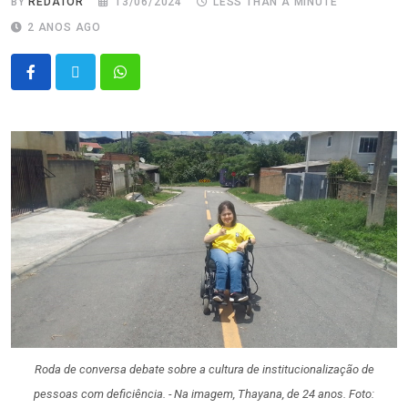
BY
REDATOR
13/06/2024
LESS THAN A MINUTE
2 ANOS AGO
Roda de conversa debate sobre a cultura de institucionalização de
pessoas com deficiência. - Na imagem, Thayana, de 24 anos. Foto: