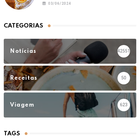
03/06/2024
CATEGORIAS
Notícias
42551
Receitas
50
Viagem
623
TAGS