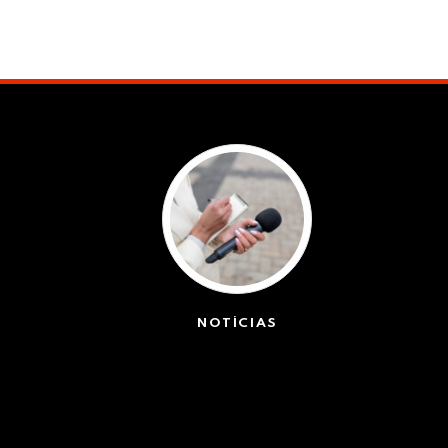
NOTÍCIAS
(42611)