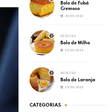
Bolo de Fubá
Cremoso
26/05/2024
RECEITAS
Bolo de Milho
03/06/2024
RECEITAS
Bolo de Laranja
03/06/2024
CATEGORIAS