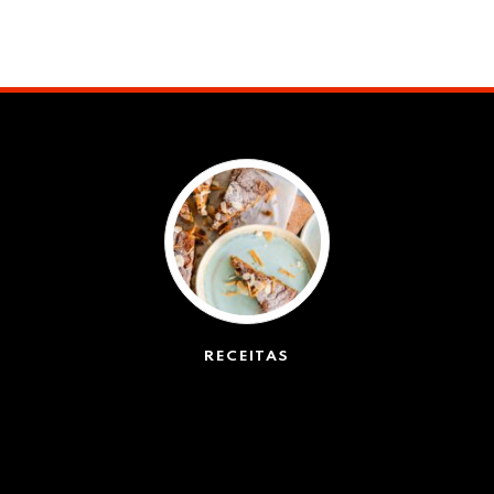
RECEITAS
(50)