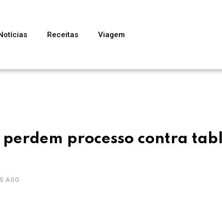
Notícias
Receitas
Viagem
n perdem processo contra tab
ÊS AGO