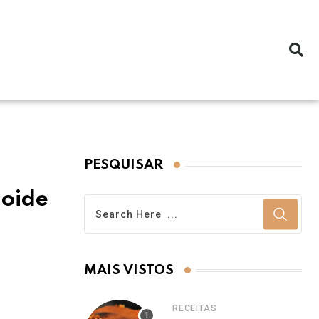
PESQUISAR
loide
MAIS VISTOS
RECEITAS