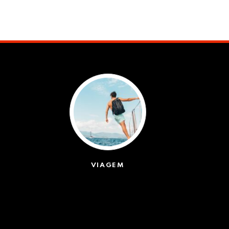
VIAGEM
(623)