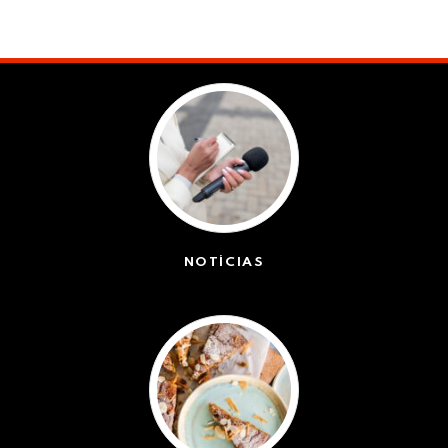
NOTÍCIAS
(42551)