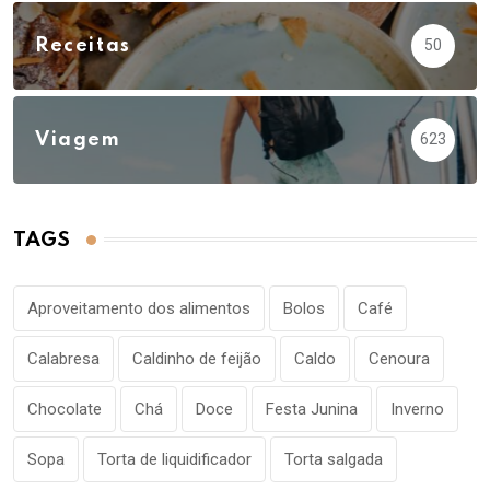
Receitas
50
Viagem
623
TAGS
Aproveitamento dos alimentos
Bolos
Café
Calabresa
Caldinho de feijão
Caldo
Cenoura
Chocolate
Chá
Doce
Festa Junina
Inverno
Sopa
Torta de liquidificador
Torta salgada