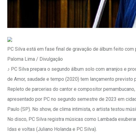
PC Silva está em fase final de gravação de álbum feito com 
Paloma Lima / Divulgação
♪ PC Silva prepara o segundo álbum solo com arranjos e pro
de Amor, saudade e tempo (2020) tem lançamento previsto p
Repleto de parcerias do cantor e compositor pernambucano, o
apresentado por PC no segundo semestre de 2023 em cidade
Paulo (SP). No show, de clima intimista, o artista testou mús
No disco, PC Silva registra músicas como Lambada exuberant
Idas e voltas (Juliano Holanda e PC Silva).