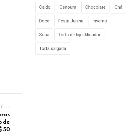
Caldo
Cenoura
Chocolate
Chá
Doce
Festa Junina
Inverno
Sopa
Torta de liquidificador
Torta salgada
ST
pras
o de
$ 50