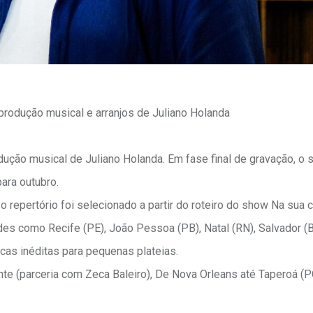
produção musical e arranjos de Juliano Holanda
dução musical de Juliano Holanda. Em fase final de gravação, o
ara outubro.
 repertório foi selecionado a partir do roteiro do show Na sua c
s como Recife (PE), João Pessoa (PB), Natal (RN), Salvador (
icas inéditas para pequenas plateias.
e (parceria com Zeca Baleiro), De Nova Orleans até Taperoá (PC