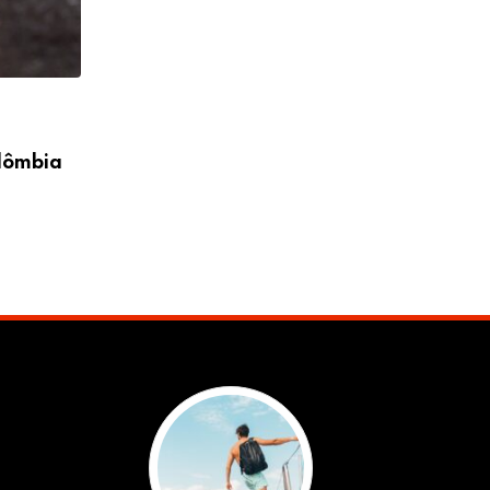
NOTÍCIAS
olômbia
Dia de Sorte hoje: resultado do concurs
08/08/2026