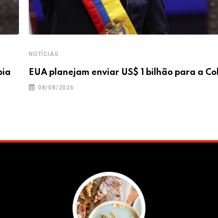
NOTÍCIAS
bia
EUA planejam enviar US$ 1 bilhão para a C
08/08/2026