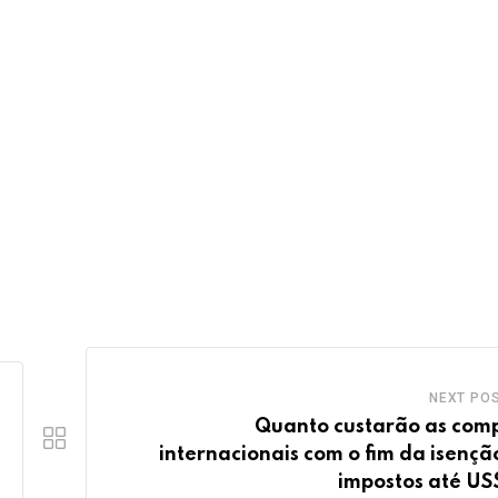
NEXT PO
Quanto custarão as com
internacionais com o fim da isençã
impostos até US