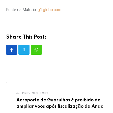
Fonte da Máteria:
g1.globo.com
Share This Post:
PREVIOUS POST
Aeroporto de Guarulhos é proibido de
ampliar voos após fiscalização da Anac