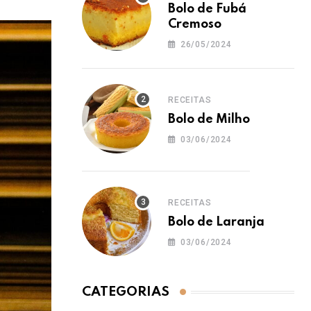
Bolo de Fubá
Cremoso
26/05/2024
RECEITAS
Bolo de Milho
03/06/2024
RECEITAS
Bolo de Laranja
03/06/2024
CATEGORIAS