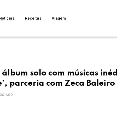
Notícias
Receitas
Viagem
 álbum solo com músicas inéd
, parceria com Zeca Baleiro
NOS AGO