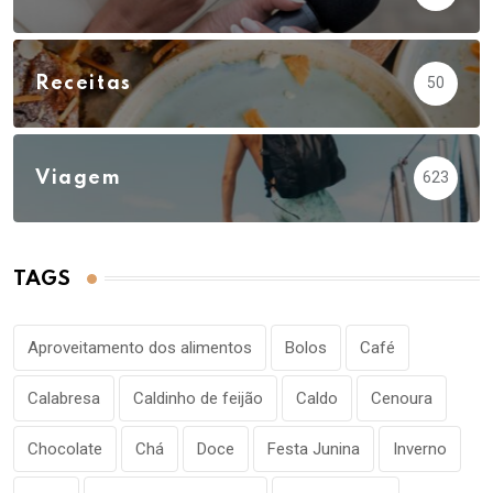
Receitas
50
Viagem
623
TAGS
Aproveitamento dos alimentos
Bolos
Café
Calabresa
Caldinho de feijão
Caldo
Cenoura
Chocolate
Chá
Doce
Festa Junina
Inverno