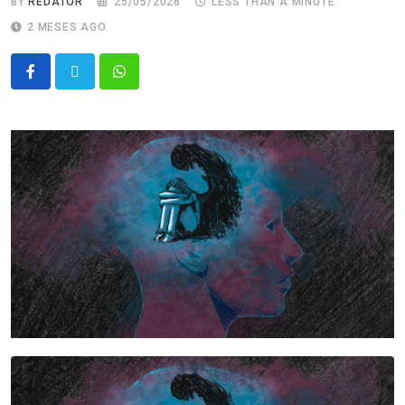
BY
REDATOR
25/05/2026
LESS THAN A MINUTE
2 MESES AGO