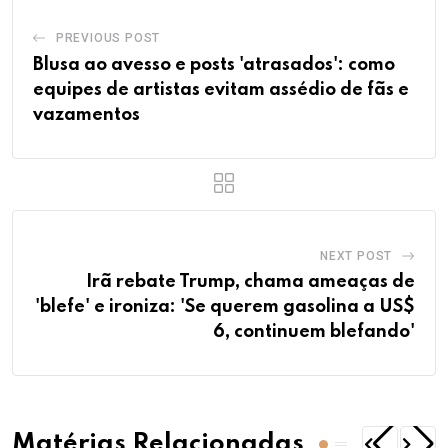
PREVIOUS POST
Blusa ao avesso e posts 'atrasados': como
equipes de artistas evitam assédio de fãs e
vazamentos
NEXT POST
Irã rebate Trump, chama ameaças de
'blefe' e ironiza: 'Se querem gasolina a US$
6, continuem blefando'
Matérias Relacionadas