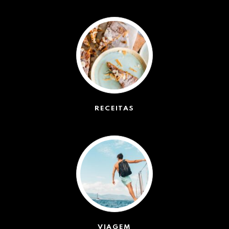
(42572)
RECEITAS
(50)
VIAGEM