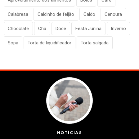
Calabresa
Caldinho de feijão
Caldo
Cenoura
Chocolate
Chá
Doce
Festa Junina
Inverno
Sopa
Torta de liquidificador
Torta salgada
NOTÍCIAS