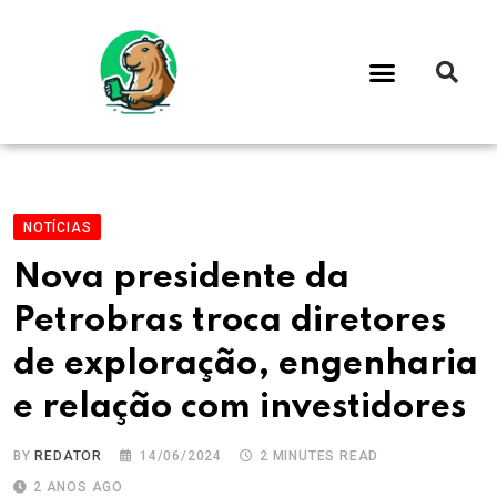
NOTÍCIAS
Nova presidente da
Petrobras troca diretores
de exploração, engenharia
e relação com investidores
BY
REDATOR
14/06/2024
2 MINUTES READ
2 ANOS AGO