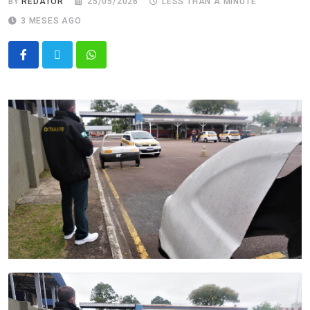
BY
REDATOR
25/05/2026
LESS THAN A MINUTE
3 MESES AGO