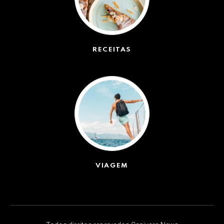
RECEITAS
(50)
VIAGEM
(623)