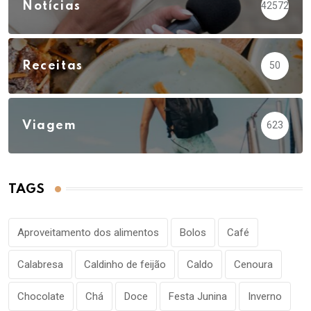
Notícias
42572
Receitas
50
Viagem
623
TAGS
Aproveitamento dos alimentos
Bolos
Café
Calabresa
Caldinho de feijão
Caldo
Cenoura
Chocolate
Chá
Doce
Festa Junina
Inverno