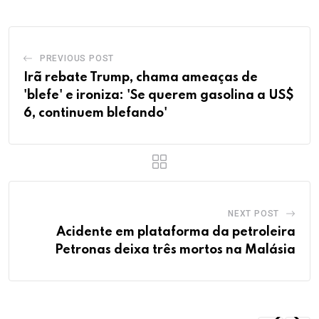
PREVIOUS POST
Irã rebate Trump, chama ameaças de
'blefe' e ironiza: 'Se querem gasolina a US$
6, continuem blefando'
NEXT POST
Acidente em plataforma da petroleira
Petronas deixa três mortos na Malásia