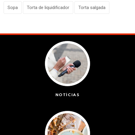
Sopa
Torta de liquidificador
Torta salgada
NOTÍCIAS
(42572)