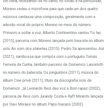
Em cena, revezando-se no canto, no violão e na percussão,
Moreno cedeu o microfone para que cada um dos quatro
músicos cantasse uma composição, geralmente com a
adesão vocal do próprio Moreno no meio do número.
Primeiro a soltar a voz, Alberto Continentino cantou Tic tac
(2015), parceria com Moreno lançada pelo baixista no álbum
solo Ao som dos planetas (2015). Pedro Sá apresentou Joá
(2021), sambossa que compôs com o português Tomás
Ferreira da Cunha, também parceiro de Domenico Lancelotti
no número do baterista, Os pinguinhos (2011), música do
álbum Cine privê (2011), título da discografia solo de
Domenico. Já Leonardo Reis deu voz a Bom rapaz (2002),
parceria de Reis com Jurandy Costa e Raff Mirarchi lançada
por Davi Moraes no álbum Papo macaco (2002).