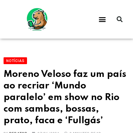
NOTÍCIAS
Moreno Veloso faz um país
ao recriar ‘Mundo
paralelo’ em show no Rio
com sambas, bossas,
prato, faca e ‘Fullgás’