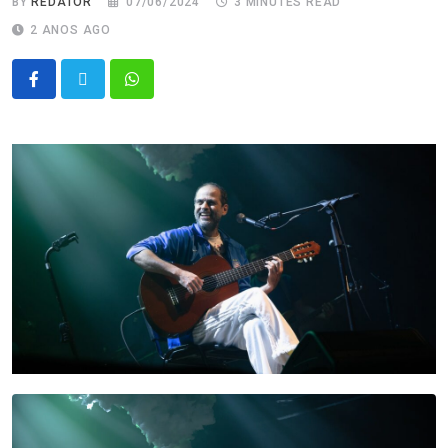
BY
REDATOR
07/06/2024
3 MINUTES READ
2 ANOS AGO