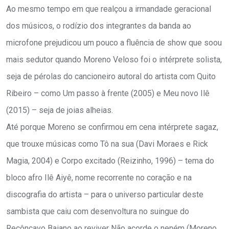
Ao mesmo tempo em que realçou a irmandade geracional
dos músicos, o rodízio dos integrantes da banda ao
microfone prejudicou um pouco a fluência de show que soou
mais sedutor quando Moreno Veloso foi o intérprete solista,
seja de pérolas do cancioneiro autoral do artista com Quito
Ribeiro – como Um passo à frente (2005) e Meu novo Ilê
(2015) – seja de joias alheias.
Até porque Moreno se confirmou em cena intérprete sagaz,
que trouxe músicas como Tô na sua (Davi Moraes e Rick
Magia, 2004) e Corpo excitado (Reizinho, 1996) – tema do
bloco afro Ilê Aiyê, nome recorrente no coração e na
discografia do artista – para o universo particular deste
sambista que caiu com desenvoltura no suingue do
Recôncavo Baiano ao reviver Não acorde o neném (Moreno