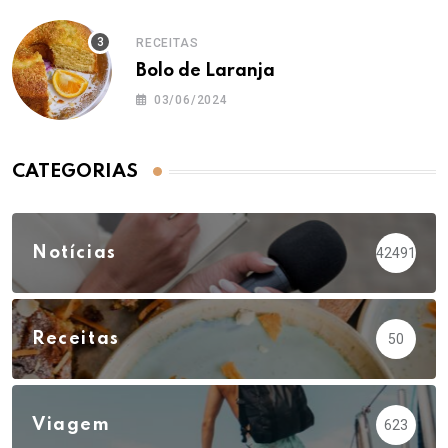
RECEITAS
Bolo de Laranja
03/06/2024
CATEGORIAS
Notícias
42491
Receitas
50
Viagem
623