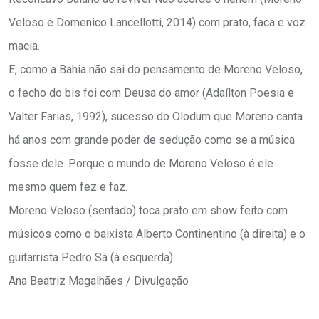
Veloso e Domenico Lancellotti, 2014) com prato, faca e voz
macia.
E, como a Bahia não sai do pensamento de Moreno Veloso,
o fecho do bis foi com Deusa do amor (Adaílton Poesia e
Valter Farias, 1992), sucesso do Olodum que Moreno canta
há anos com grande poder de sedução como se a música
fosse dele. Porque o mundo de Moreno Veloso é ele
mesmo quem fez e faz.
Moreno Veloso (sentado) toca prato em show feito com
músicos como o baixista Alberto Continentino (à direita) e o
guitarrista Pedro Sá (à esquerda)
Ana Beatriz Magalhães / Divulgação