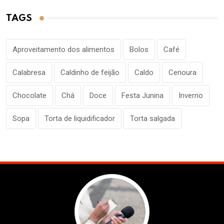
TAGS
Aproveitamento dos alimentos
Bolos
Café
Calabresa
Caldinho de feijão
Caldo
Cenoura
Chocolate
Chá
Doce
Festa Junina
Inverno
Sopa
Torta de liquidificador
Torta salgada