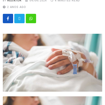
BY
REDATOR
04/06/2024
4 MINUTES READ
2 ANOS AGO