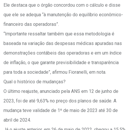
Ele destaca que o órgão concordou com o cálculo e disse
que ele se adequa “à manutenção do equilíbrio econômico-
financeiro das operadoras”.
“Importante ressaltar também que essa metodologia é
baseada na variação das despesas médicas apuradas nas
demonstrações contábeis das operadoras e em um índice
de inflação, o que garante previsibilidade e transparência
para toda a sociedade”, afirmou Fioranelli, em nota.
Qual o histórico de mudanças?
O último reajuste, anunciado pela ANS em 12 de junho de
2023, foi de até 9,63% no preço dos planos de saúde. A
mudança teve validade de 1º de maio de 2023 até 30 de
abril de 2024.
Já o ajuste anterior, em 26 de maio de 2022, chegou a 15,5%,