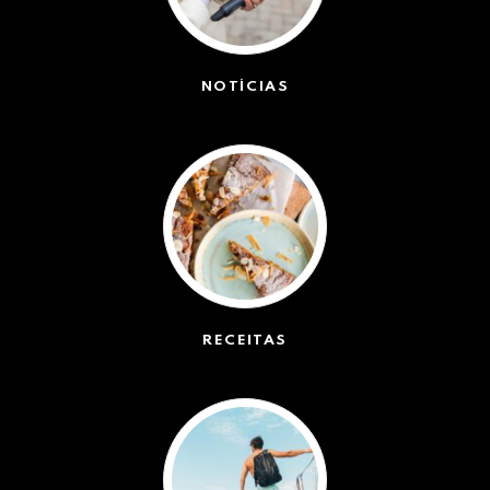
NOTÍCIAS
(42363)
RECEITAS
(50)