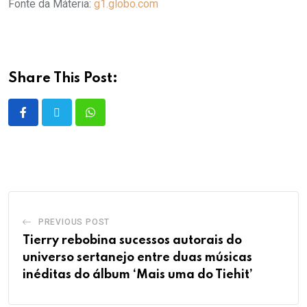
Fonte da Máteria:
g1.globo.com
Share This Post:
PREVIOUS POST
Tierry rebobina sucessos autorais do
universo sertanejo entre duas músicas
inéditas do álbum ‘Mais uma do Tiehit’