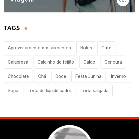
Viagem
TAGS
Aproveitamento dos alimentos
Bolos
Café
Calabresa
Caldinho de feijão
Caldo
Cenoura
Chocolate
Chá
Doce
Festa Junina
Inverno
Sopa
Torta de liquidificador
Torta salgada