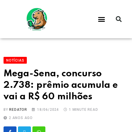
NOTÍCIAS
Mega-Sena, concurso
2.738: prêmio acumula e
vai a R$ 60 milhões
BY
REDATOR
18/06/2024
1 MINUTE READ
2 ANOS AGO