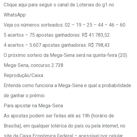
Clique aqui para seguir o canal de Loterias do g1 no
WhatsApp
Veja os números sorteados: 02 – 19 – 25 – 44 – 46 – 60
5 acertos – 75 apostas ganhadoras: R$ 41.783,52
4 acertos – 5.607 apostas ganhadoras: R$ 798,43
O próximo sorteio da Mega-Sena será na quinta-feira (20).
Mega-Sena, concurso 2.738
Reprodução/Caixa
Entenda como funciona a Mega-Sena e qual a probabilidade
de ganhar o prêmio
Para apostar na Mega-Sena
As apostas podem ser feitas até as 19h (horário de
Brasília), em qualquer lotérica do país ou pela internet, no
site da Caixa Econômica Federal – acessível por celular,