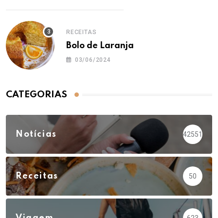
RECEITAS
Bolo de Laranja
03/06/2024
CATEGORIAS
Notícias
42551
Receitas
50
623