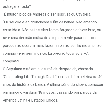
estragar a festa”’.
“É muito típico de Andreas dizer isso”, falou Cavalera.
“Eu sei que eles anunciaram o fim da banda. Não entendo
essa ideia. Não sei se eles foram forçados a fazer isso, ou
se é uma decisão mútua de simplesmente parar de tocar
porque não querem mais fazer isso, não sei. Eu mesmo não
consigo viver sem música. Eu preciso tocar ao vivo”,
completou.
O Sepultura está em sua turnê de despedida, chamada
“Celebrating Life Through Death”, que também celebra os 40
anos de história da banda. A última série de shows começou
em março e vai durar 18 meses, passando por países da
América Latina e Estados Unidos.