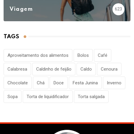
Viagem
623
TAGS
Aproveitamento dos alimentos
Bolos
Café
Calabresa
Caldinho de feijão
Caldo
Cenoura
Chocolate
Chá
Doce
Festa Junina
Inverno
Sopa
Torta de liquidificador
Torta salgada