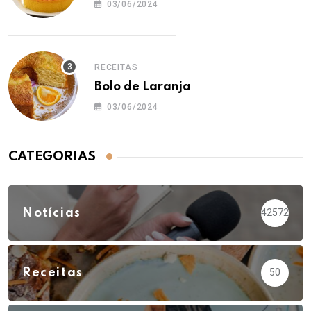
03/06/2024
RECEITAS
Bolo de Laranja
03/06/2024
CATEGORIAS
Notícias
42572
Receitas
50