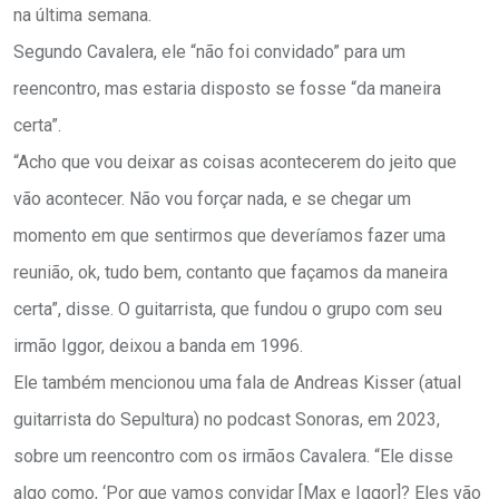
na última semana.
Segundo Cavalera, ele “não foi convidado” para um
reencontro, mas estaria disposto se fosse “da maneira
certa”.
“Acho que vou deixar as coisas acontecerem do jeito que
vão acontecer. Não vou forçar nada, e se chegar um
momento em que sentirmos que deveríamos fazer uma
reunião, ok, tudo bem, contanto que façamos da maneira
certa”, disse. O guitarrista, que fundou o grupo com seu
irmão Iggor, deixou a banda em 1996.
Ele também mencionou uma fala de Andreas Kisser (atual
guitarrista do Sepultura) no podcast Sonoras, em 2023,
sobre um reencontro com os irmãos Cavalera. “Ele disse
algo como, ‘Por que vamos convidar [Max e Iggor]? Eles vão