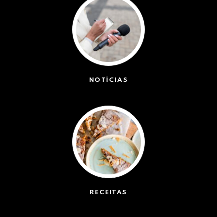
NOTÍCIAS
(42572)
RECEITAS
(50)