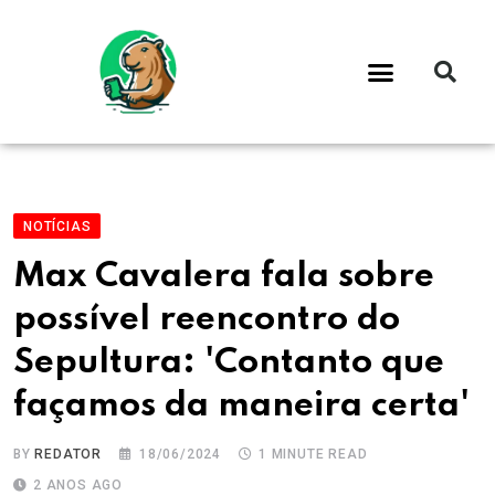
NOTÍCIAS
Max Cavalera fala sobre
possível reencontro do
Sepultura: 'Contanto que
façamos da maneira certa'
BY
REDATOR
18/06/2024
1 MINUTE READ
2 ANOS AGO