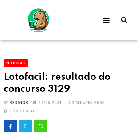
NOTÍCIAS
Lotofacil: resultado do
concurso 3129
BY
REDATOR
14/06/2024
2 MINUTES READ
2 ANOS AGO