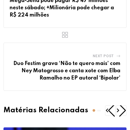
Mega-Sena pode pagar R$ 47 milhões
neste sábado; +Milionária pode chegar a
R$ 224 milhões
NEXT POST
Duo Festim grava ‘Não te quero mais’ com
Ney Matogrosso e canta xote com Elba
Ramalho no EP autoral ‘Bipolar’
Matérias Relacionadas