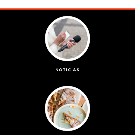
NOTÍCIAS
(42527)