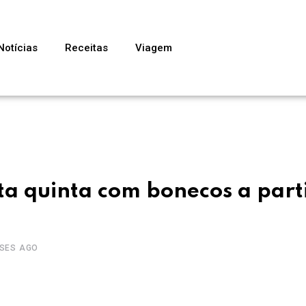
Notícias
Receitas
Viagem
ta quinta com bonecos a part
ESES AGO