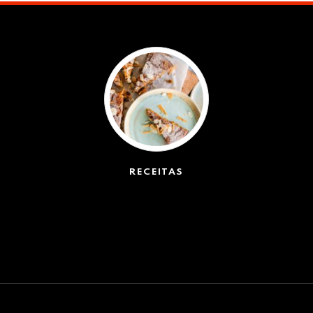
RECEITAS
(50)