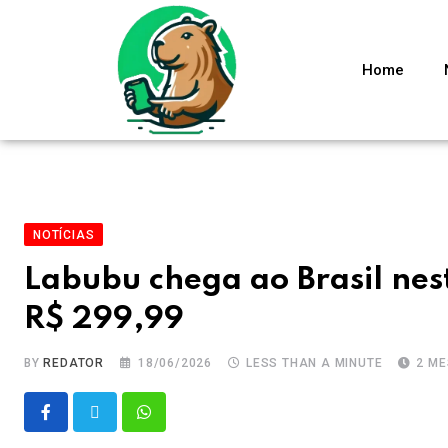
Home
NOTÍCIAS
Labubu chega ao Brasil nes
R$ 299,99
BY
REDATOR
18/06/2026
LESS THAN A MINUTE
2 M