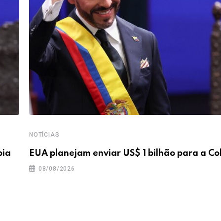
NOTÍCIAS
bia
EUA planejam enviar US$ 1 bilhão para a C
08/08/2026