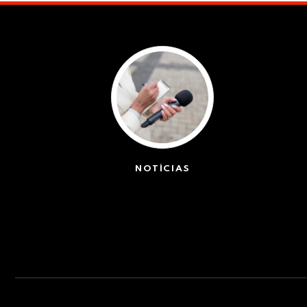
NOTÍCIAS
(42527)