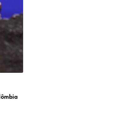
NOTÍCIAS
olômbia
Dia de Sorte hoje: resultado do concurs
08/08/2026