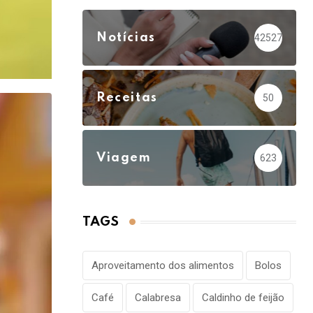
Notícias
42527
Receitas
50
Viagem
623
TAGS
Aproveitamento dos alimentos
Bolos
Café
Calabresa
Caldinho de feijão