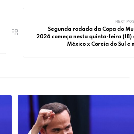
NEXT PO
Segunda rodada da Copa do M
2026 começa nesta quinta-feira (18)
México x Coreia do Sul e 