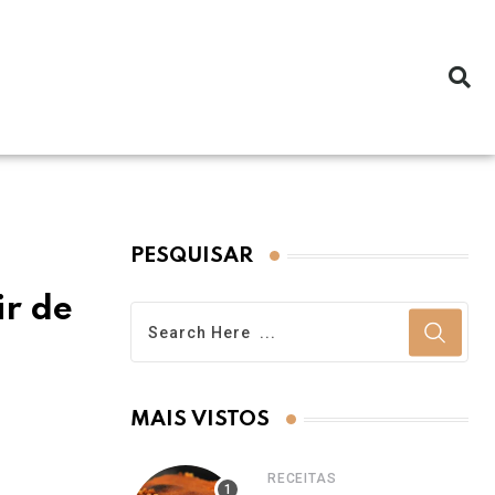
PESQUISAR
ir de
MAIS VISTOS
RECEITAS