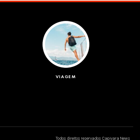
VIAGEM
(623)
Todos direitos reservados Capivara News