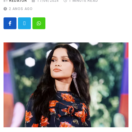
BY
REDATOR
17/06/2024
1 MINUTE READ
2 ANOS AGO