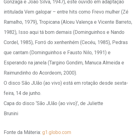
Gonzaga e João Silva, 1947), este ouvido em adaptação
intitulada Vem galopar – entre hits como Frevo mulher (Zé
Ramalho, 1979), Tropicana (Alceu Valença e Vicente Barreto,
1982), Isso aqui tá bom demais (Dominguinhos e Nando
Cordel, 1985), Forró do xenhenhém (Cecéu, 1985), Pedras
que cantam (Dominguinhos e Fausto Nilo, 1991) e
Esperando na janela (Targino Gondim, Manuca Almeida e
Raimundinho do Acordeom, 2000).
O disco São JUão (ao vivo) está em rotação desde sexta-
feira, 14 de junho.
Capa do disco ‘São JUão (ao vivo)’, de Juliette
Brunini
Fonte da Máteria:
g1.globo.com