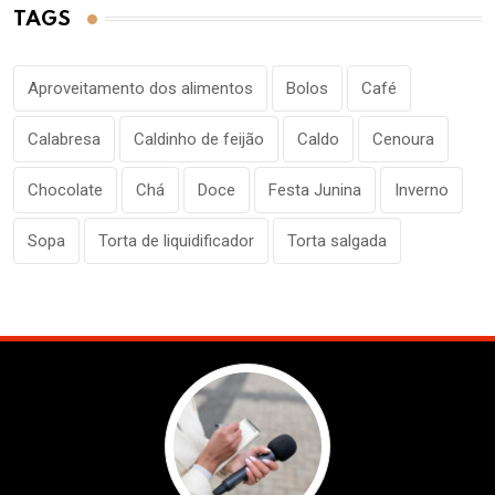
TAGS
Aproveitamento dos alimentos
Bolos
Café
Calabresa
Caldinho de feijão
Caldo
Cenoura
Chocolate
Chá
Doce
Festa Junina
Inverno
Sopa
Torta de liquidificador
Torta salgada