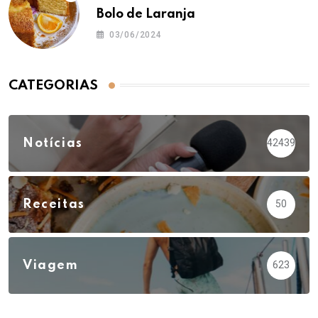
Bolo de Laranja
03/06/2024
CATEGORIAS
Notícias
42439
Receitas
50
Viagem
623