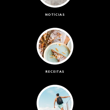
NOTÍCIAS
(42439)
RECEITAS
(50)