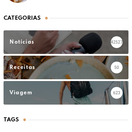
CATEGORIAS
Notícias
42527
Receitas
50
Viagem
623
TAGS