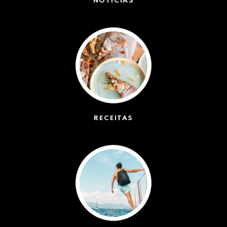
NOTÍCIAS
(42527)
RECEITAS
(50)