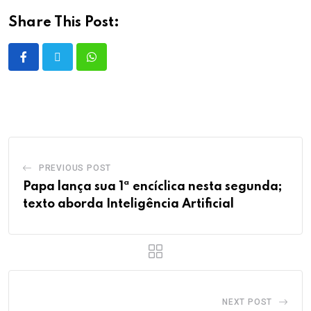
Share This Post:
PREVIOUS POST
Papa lança sua 1ª encíclica nesta segunda;
texto aborda Inteligência Artificial
NEXT POST