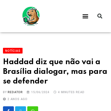
NOTÍCIAS
Haddad diz que não vai a
Brasília dialogar, mas para
se defender
BY
REDATOR
15/06/2024
4 MINUTES READ
2 ANOS AGO