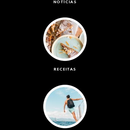
NOTÍCIAS
(42628)
RECEITAS
(50)