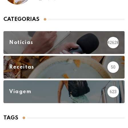
CATEGORIAS
Notícias
42628
Receitas
50
Viagem
623
TAGS