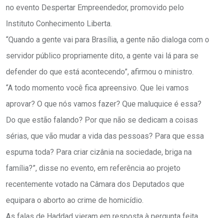
no evento Despertar Empreendedor, promovido pelo
Instituto Conhecimento Liberta.
“Quando a gente vai para Brasília, a gente não dialoga com o
servidor público propriamente dito, a gente vai lá para se
defender do que está acontecendo”, afirmou o ministro.
“A todo momento você fica apreensivo. Que lei vamos
aprovar? O que nós vamos fazer? Que maluquice é essa?
Do que estão falando? Por que não se dedicam a coisas
sérias, que vão mudar a vida das pessoas? Para que essa
espuma toda? Para criar cizânia na sociedade, briga na
família?”, disse no evento, em referência ao projeto
recentemente votado na Câmara dos Deputados que
equipara o aborto ao crime de homicídio.
As falas de Haddad vieram em resposta à pergunta feita