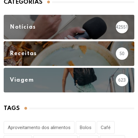
CATEGORIAS
Notícias
42551
Receitas
50
Viagem
623
TAGS
Aproveitamento dos alimentos
Bolos
Café