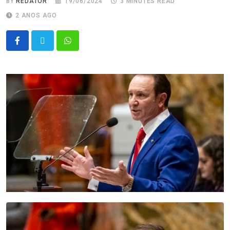
BY
REDATOR
19/06/2024
3 MINUTES READ
2 ANOS AGO