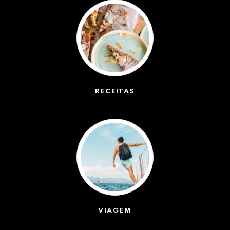
RECEITAS
(50)
VIAGEM
(623)