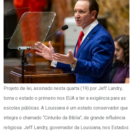
Projeto de lei, assinado nesta quarta (19) por Jeff Landry,
torna o estado o primeiro nos EUA a ter a exigência para as
escolas públicas. A Louisiana é um estado conservador que
integra o chamado “Cinturão da Bíblia”, de grande influência
religiosa. Jeff Landry, governador da Louisiana, nos Estados