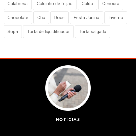
Calabresa
Caldinho de feijão
Caldo
Cenoura
Chocolate
Chá
Doce
Festa Junina
Inverno
Sopa
Torta de liquidificador
Torta salgada
NOTÍCIAS
(42551)