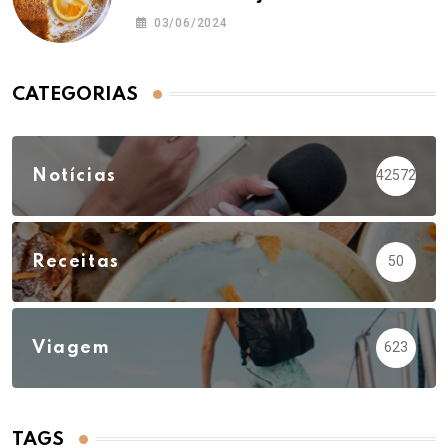
03/06/2024
CATEGORIAS
Notícias
42572
Receitas
50
Viagem
623
TAGS