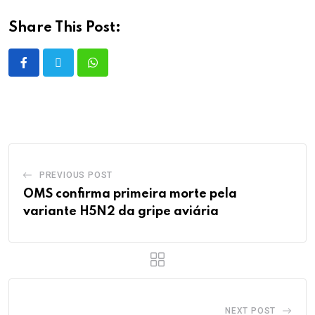
Share This Post:
PREVIOUS POST
OMS confirma primeira morte pela
variante H5N2 da gripe aviária
NEXT POST