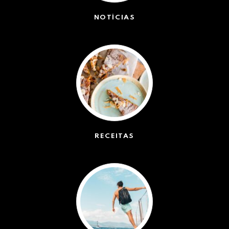
NOTÍCIAS
(42572)
RECEITAS
(50)