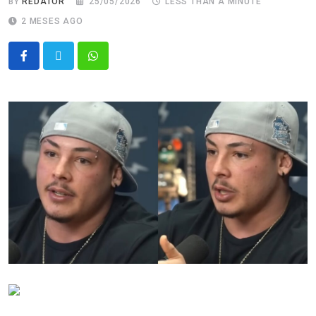
BY
REDATOR
25/05/2026
LESS THAN A MINUTE
2 MESES AGO