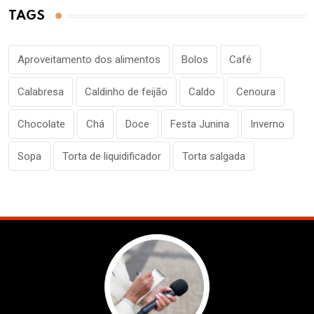
TAGS
Aproveitamento dos alimentos
Bolos
Café
Calabresa
Caldinho de feijão
Caldo
Cenoura
Chocolate
Chá
Doce
Festa Junina
Inverno
Sopa
Torta de liquidificador
Torta salgada