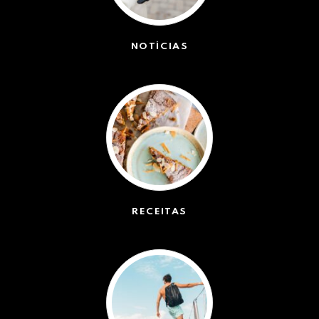
NOTÍCIAS
(42527)
RECEITAS
(50)