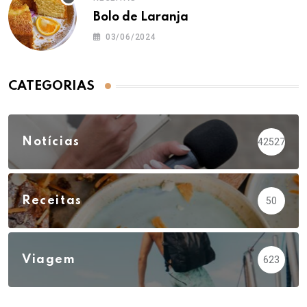
Bolo de Laranja
03/06/2024
CATEGORIAS
Notícias
42527
Receitas
50
Viagem
623