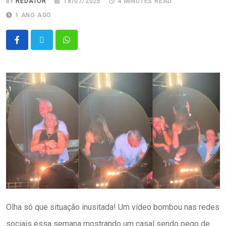
BY
REDATOR
18/07/2025
4 MINUTES READ
1 ANO AGO
Olha só que situação inusitada! Um vídeo bombou nas redes
sociais essa semana mostrando um casal sendo pego de