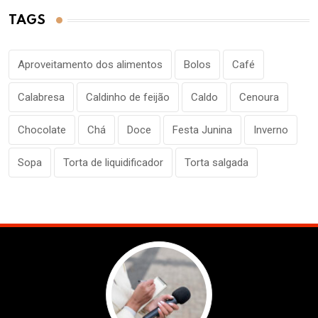
TAGS
Aproveitamento dos alimentos
Bolos
Café
Calabresa
Caldinho de feijão
Caldo
Cenoura
Chocolate
Chá
Doce
Festa Junina
Inverno
Sopa
Torta de liquidificador
Torta salgada