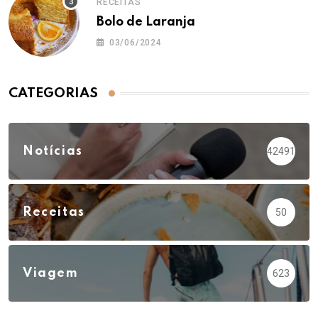
RECEITAS
Bolo de Laranja
03/06/2024
CATEGORIAS
Notícias
42491
Receitas
50
Viagem
623