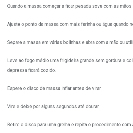
Quando a massa começar a ficar pesada sove com as mãos limp
Ajuste o ponto da massa com mais farinha ou água quando n
Separe a massa em várias bolinhas e abra com a mão ou utili
Leve ao fogo médio uma frigideira grande sem gordura e co
depressa ficará cozido.
Espere o disco de massa inflar antes de virar.
Vire e deixe por alguns segundos até dourar.
Retire o disco para uma grelha e repita o procedimento com 