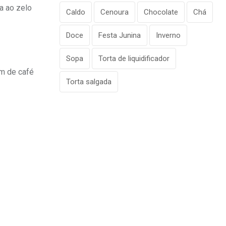
a ao zelo
Caldo
Cenoura
Chocolate
Chá
Doce
Festa Junina
Inverno
Sopa
Torta de liquidificador
im de café
Torta salgada