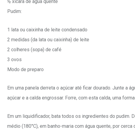
½ xícara de água quente
Pudim:
1 lata ou caixinha de leite condensado
2 medidas (da lata ou caixinha) de leite
2 colheres (sopa) de café
3 ovos
Modo de preparo
Em uma panela derreta o açúcar até ficar dourado. Junte a á
açúcar e a calda engrossar. Forre, com esta calda, uma forma
Em um liquidificador, bata todos os ingredientes do pudim. 
médio (180°C), em banho-maria com água quente, por cerca d