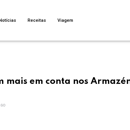
Notícias
Receitas
Viagem
cam mais em conta nos Armazé
AGO