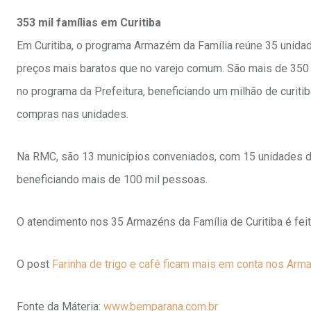
353 mil famílias em Curitiba
Em Curitiba, o programa Armazém da Família reúne 35 unidad
preços mais baratos que no varejo comum. São mais de 350 m
no programa da Prefeitura, beneficiando um milhão de curiti
compras nas unidades.
Na RMC, são 13 municípios conveniados, com 15 unidades de
beneficiando mais de 100 mil pessoas.
O atendimento nos 35 Armazéns da Família de Curitiba é feito
O post
Farinha de trigo e café ficam mais em conta nos Arma
Fonte da Máteria:
www.bemparana.com.br