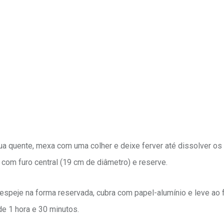
gua quente, mexa com uma colher e deixe ferver até dissolver os
 com furo central (19 cm de diâmetro) e reserve.
Despeje na forma reservada, cubra com papel-alumínio e leve ao 
e 1 hora e 30 minutos.