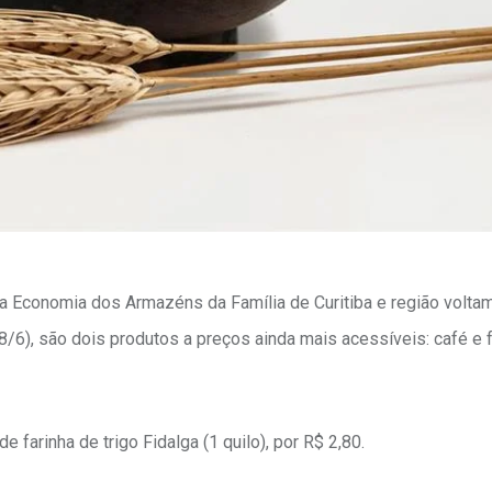
da Economia dos Armazéns da Família de Curitiba e região volt
8/6), são dois produtos a preços ainda mais acessíveis: café e 
farinha de trigo Fidalga (1 quilo), por R$ 2,80.