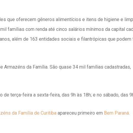
es que oferecem gêneros alimentícios e itens de higiene e lim
il famílias com renda até cinco salários mínimos da capital ca
banos, além de 163 entidades sociais e filantrópicas que podem 
 Armazéns da Família. São quase 34 mil famílias cadastradas,
 de terça-feira a sexta-feira, das 9h às 18h; e no sábado, das 9
zéns da Família de Curitiba
apareceu primeiro em
Bem Paraná
.