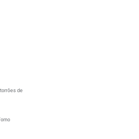
 torrões de
forno