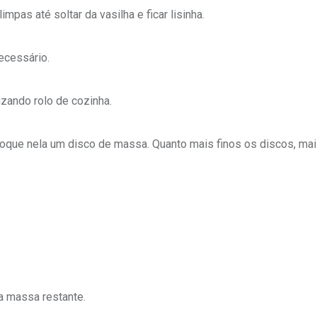
as até soltar da vasilha e ficar lisinha.
ecessário.
zando rolo de cozinha.
loque nela um disco de massa. Quanto mais finos os discos, ma
a massa restante.