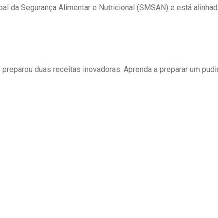
l da Segurança Alimentar e Nutricional (SMSAN) e está alinhad
i preparou duas receitas inovadoras. Aprenda a preparar um pud