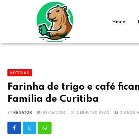
Home
NOTÍCIAS
Farinha de trigo e café fi
Família de Curitiba
BY
REDATOR
03/06/2024
2 MINUTES READ
2 ANOS 