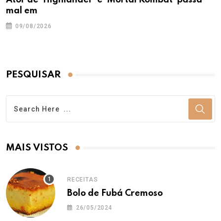
Ator de 'Highlander' e 'Mortal Kombat' passa
mal em
09/08/2026
PESQUISAR
MAIS VISTOS
RECEITAS
Bolo de Fubá Cremoso
26/05/2024