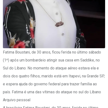
Fatima Boustani, de 30 anos, ficou ferida no último sábado
(1º) após um bombardeio atingir sua casa em Saddike, no
Sul do Líbano. No momento do ataque aéreo estava ela e
dois dos quatro filhos; marido está em Itapevi, na Grande SP,
e espera ajuda do governo federal para trazer família ao
país. Fatima é uma das vítimas do ataque no sul do Líbano
Arquivo pessoal
A brasileira Fatima Boustani, de 30 anos, ferida no último