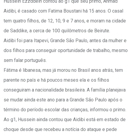
Hussein Ezzddein contou ao g1 que seu primo, Ahmad
Aidibi, é casado com Fatima Boustani há 15 anos. O casal
tem quatro filhos, de 12, 10, 9 e 7 anos, e moram na cidade
de Saddike, a cerca de 100 quilômetros de Beirute.
Aidibi foi para Itapevi, Grande São Paulo, antes da mulher e
dos filhos para conseguir oportunidade de trabalho, mesmo
sem falar português.
Fátima é libanesa, mas já morou no Brasil anos atrás, tem
parente no país e há poucos meses ela e os filhos
conseguiram a nacionalidade brasileira. A família planejava
se mudar ainda este ano para a Grande São Paulo após o
término do período escolar das crianças, informou o primo.
Ao g1, Hussein ainda contou que Aidibi está em estado de
choque desde que recebeu a notícia do ataque e pede