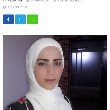
BY
REDATOR
03/06/2024
4 MINUTES READ
2 ANOS AGO