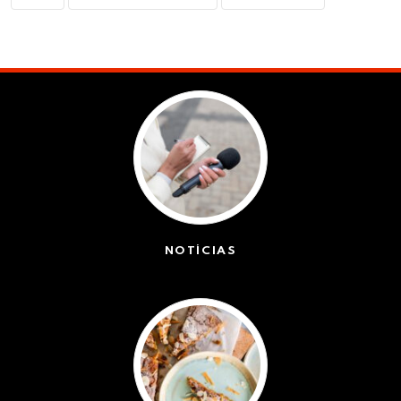
NOTÍCIAS
(42611)