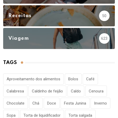
Receitas
50
Viagem
623
TAGS
Aproveitamento dos alimentos
Bolos
Café
Calabresa
Caldinho de feijão
Caldo
Cenoura
Chocolate
Chá
Doce
Festa Junina
Inverno
Sopa
Torta de liquidificador
Torta salgada