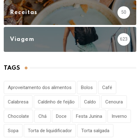
Receitas
50
Viagem
623
TAGS
Aproveitamento dos alimentos
Bolos
Café
Calabresa
Caldinho de feijão
Caldo
Cenoura
Chocolate
Chá
Doce
Festa Junina
Inverno
Sopa
Torta de liquidificador
Torta salgada